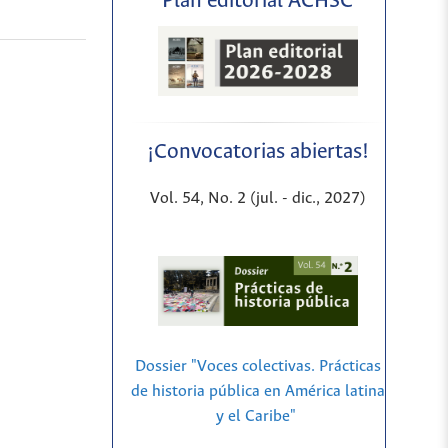
Plan editorial ACHSC
¡Convocatorias abiertas!
Vol. 54, No. 2 (jul. - dic., 2027)
Dossier "Voces colectivas. Prácticas
de historia pública en América latina
y el Caribe"