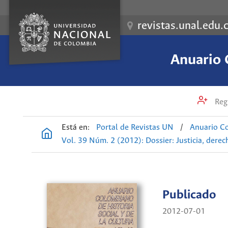
revistas.unal.edu.
Anuario 
Regi
Está en:
Portal de Revistas UN
/
Anuario Co
Vol. 39 Núm. 2 (2012): Dossier: Justicia, dere
Publicado
2012-07-01