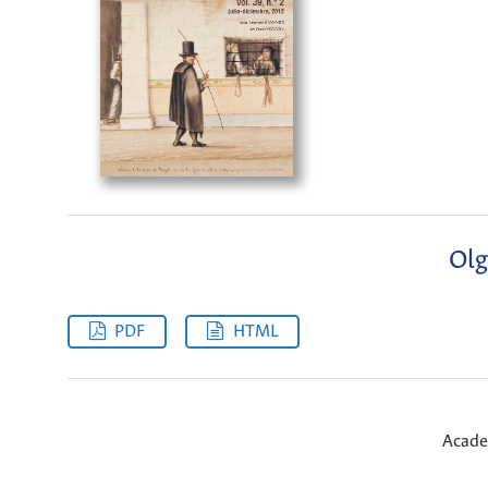
Olg
PDF
HTML
Acade