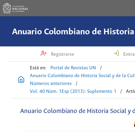
Registrarse
Entra
Está en:
Portal de Revistas UN
/
Anuario Colombiano de Historia Social y de la Cul
Números anteriores
/
Vol. 40 Núm. 1Esp (2013): Suplemento 1
/
Artí
Anuario Colombiano de Historia Social y d