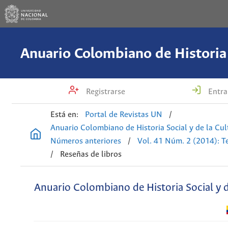
Registrarse
Entra
Está en:
Portal de Revistas UN
/
Anuario Colombiano de Historia Social y de la Cul
Números anteriores
/
Vol. 41 Núm. 2 (2014): T
/
Reseñas de libros
Anuario Colombiano de Historia Social y d