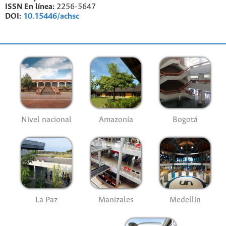
ISSN En línea:
2256-5647
DOI:
10.15446/achsc
Nivel nacional
Amazonía
Bogotá
La Paz
Manizales
Medellín