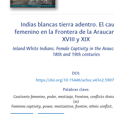
Indias blancas tierra adentro. El cau
femenino en la Frontera de la Araucaní
XVIII y XIX
Inland White Indians. Female Captivity in the Arauca
18th and 19th centuries
DOI:
https://doi.org/10.15446/achsc.v43n2.590
Palabras clave:
Cautiverio femenino, poder, mestizaje, Frontera, conflicto étnic
(es)
Feminine captivity, power, mestization, frontier, ethnic conflict,