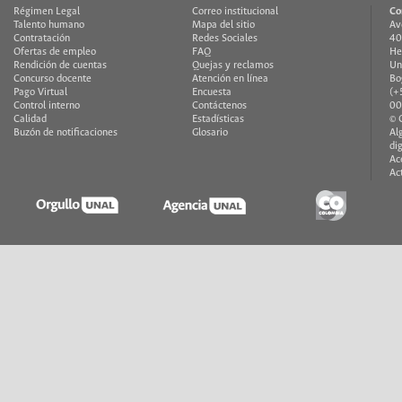
Régimen Legal
Correo institucional
Co
Talento humano
Mapa del sitio
Av
Contratación
Redes Sociales
40
Ofertas de empleo
FAQ
He
Rendición de cuentas
Quejas y reclamos
Un
Concurso docente
Atención en línea
Bo
Pago Virtual
Encuesta
(+
Control interno
Contáctenos
00
Calidad
Estadísticas
© 
Buzón de notificaciones
Glosario
Al
di
Ac
Ac