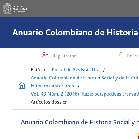
Registrarse
Entra
Está en:
Portal de Revistas UN
/
Anuario Colombiano de Historia Social y de la Cul
Números anteriores
/
Vol. 43 Núm. 2 (2016): Raza: perspectivas transat
Artículos dossier
Anuario Colombiano de Historia Social y d