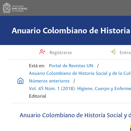
Registrarse
Entra
Está en:
Portal de Revistas UN
/
Anuario Colombiano de Historia Social y de la Cul
Números anteriores
/
Vol. 45 Núm. 1 (2018): Higiene, Cuerpo y Enferm
Editorial
Anuario Colombiano de Historia Social y d