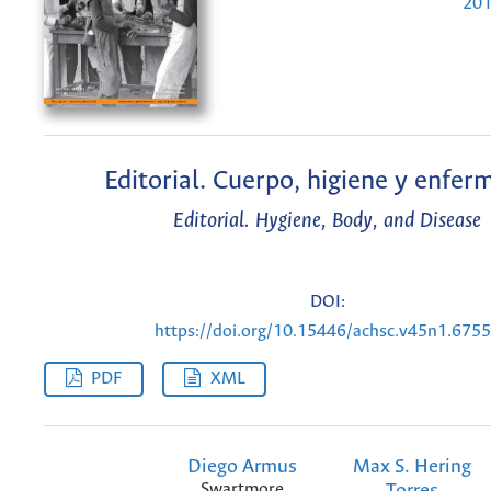
201
Editorial. Cuerpo, higiene y enfe
Editorial. Hygiene, Body, and Disease
DOI:
https://doi.org/10.15446/achsc.v45n1.675
PDF
XML
Diego Armus
Max S. Hering
Swartmore