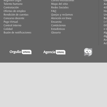
Régimen Legal
Correo institucional
Co
Talento humano
Mapa del sitio
Av
Contratación
Redes Sociales
40
Ofertas de empleo
FAQ
He
Rendición de cuentas
Quejas y reclamos
Un
Concurso docente
Atención en línea
Bo
Pago Virtual
Encuesta
(+
Control interno
Contáctenos
00
Calidad
Estadísticas
© 
Buzón de notificaciones
Glosario
Al
di
Ac
Ac