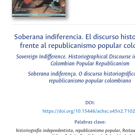
Soberana indiferencia. El discurso hist
frente al republicanismo popular co
Sovereign Indifference. Historiographical Discourse i
Colombian Popular Republicanism
Soberana indiferença. O discurso historiográfic
republicanismo popular colombiano
DOI:
https://doi.org/10.15446/achsc.v45n2.710
Palabras clave:
historiografía independentista, republicanismo popular, Resta