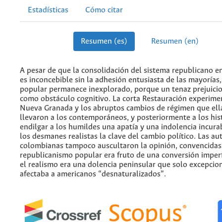
Estadísticas
Cómo citar
Resumen (es)
Resumen (en)
A pesar de que la consolidación del sistema republicano en
es inconcebible sin la adhesión entusiasta de las mayorías,
popular permanece inexplorado, porque un tenaz prejuicio 
como obstáculo cognitivo. La corta Restauración experime
Nueva Granada y los abruptos cambios de régimen que ell
llevaron a los contemporáneos, y posteriormente a los his
endilgar a los humildes una apatía y una indolencia incurab
los desmanes realistas la clave del cambio político. Las au
colombianas tampoco auscultaron la opinión, convencidas
republicanismo popular era fruto de una conversión imper
el realismo era una dolencia peninsular que solo excepci
afectaba a americanos “desnaturalizados”.