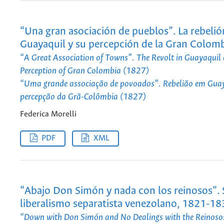
“Una gran asociación de pueblos”. La rebelió
Guayaquil y su percepción de la Gran Colom
“A Great Association of Towns”. The Revolt in Guayaquil 
Perception of Gran Colombia (1827)
“Uma grande associação de povoados”. Rebelião em Guay
percepção da Grã-Colômbia (1827)
Federica Morelli
PDF
XML
“Abajo Don Simón y nada con los reinosos”. 
liberalismo separatista venezolano, 1821-1
“Down with Don Simón and No Dealings with the Reinoso