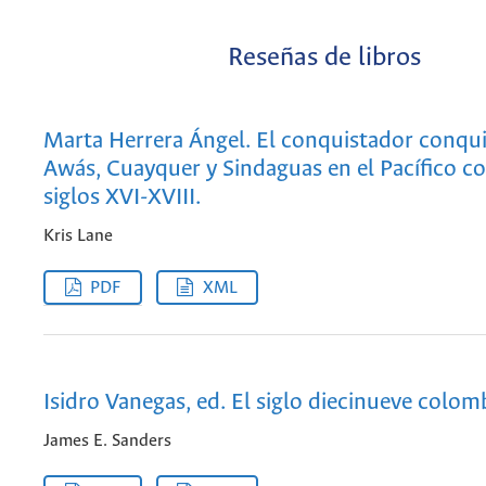
Reseñas de libros
Marta Herrera Ángel. El conquistador conqu
Awás, Cuayquer y Sindaguas en el Pacífico c
siglos XVI-XVIII.
Kris Lane
PDF
XML
Isidro Vanegas, ed. El siglo diecinueve colom
James E. Sanders