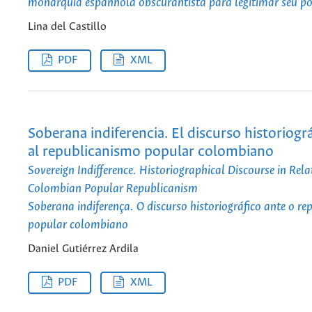
monarquia espanhola obscurantista para legitimar seu p
Lina del Castillo
PDF
XML
Soberana indiferencia. El discurso historiográ
al republicanismo popular colombiano
Sovereign Indifference. Historiographical Discourse in Rela
Colombian Popular Republicanism
Soberana indiferença. O discurso historiográfico ante o r
popular colombiano
Daniel Gutiérrez Ardila
PDF
XML