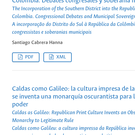
Colombia. Debates congresales y soberanía 
The Incorporation of the Southern District into the Republi
Colombia. Congressional Debates and Municipal Sovereign
A incorporação do Distrito do Sul à República da Colômb
congressistas e soberanias municipais
Santiago Cabrera Hanna
PDF
XML
Caldas como Galileo: la cultura impresa de l
se inventa una monarquía oscurantista para l
poder
Caldas as Galileo: Republican Print Culture Invents an Ob
Monarchy to Legitimate Rule
Caldas como Galileu: a cultura impressa da República in