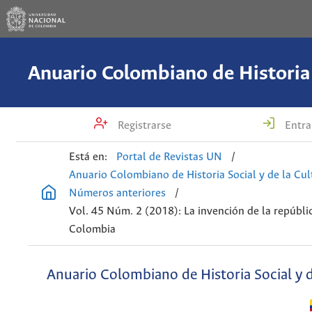
Registrarse
Entra
Está en:
Portal de Revistas UN
/
Anuario Colombiano de Historia Social y de la Cul
Números anteriores
/
Vol. 45 Núm. 2 (2018): La invención de la repúblic
Colombia
Anuario Colombiano de Historia Social y d