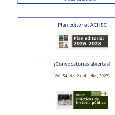
Plan editorial ACHSC
¡Convocatorias abiertas!
Vol. 54, No. 2 (jul. - dic., 2027)