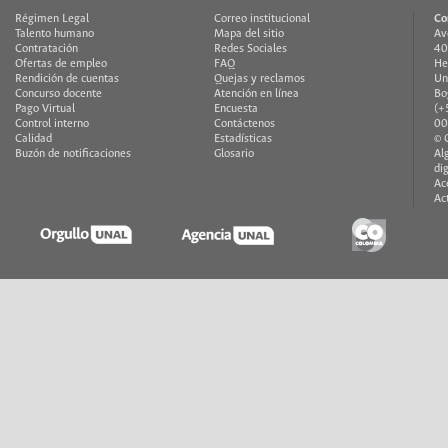
Régimen Legal
Correo institucional
Co
Talento humano
Mapa del sitio
Av
Contratación
Redes Sociales
40
Ofertas de empleo
FAQ
He
Rendición de cuentas
Quejas y reclamos
Un
Concurso docente
Atención en línea
Bo
Pago Virtual
Encuesta
(+
Control interno
Contáctenos
00
Calidad
Estadísticas
© 
Buzón de notificaciones
Glosario
Al
di
Ac
Ac