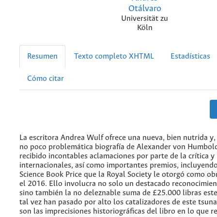
Otálvaro
Universität zu
Köln
Resumen
Texto completo XHTML
Estadísticas
Cómo citar
La escritora Andrea Wulf ofrece una nueva, bien nutrida y,
no poco problemática biografía de Alexander von Humbold
recibido incontables aclamaciones por parte de la crítica y
internacionales, así como importantes premios, incluyend
Science Book Price que la Royal Society le otorgó como o
el 2016. Ello involucra no solo un destacado reconocimient
sino también la no deleznable suma de £25.000 libras este
tal vez han pasado por alto los catalizadores de este tsun
son las imprecisiones historiográficas del libro en lo que r