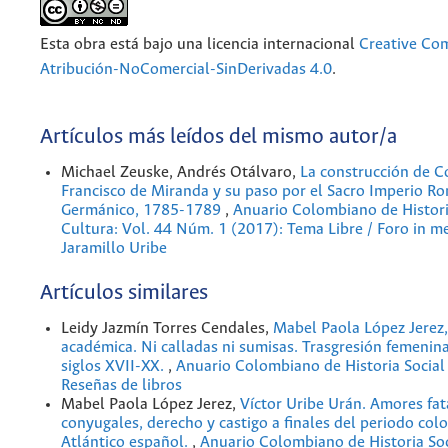
Esta obra está bajo una licencia internacional
Creative C
Atribución-NoComercial-SinDerivadas 4.0
.
Artículos más leídos del mismo autor/a
Michael Zeuske, Andrés Otálvaro,
La construcción de C
Francisco de Miranda y su paso por el Sacro Imperio R
Germánico, 1785-1789
,
Anuario Colombiano de Historia
Cultura: Vol. 44 Núm. 1 (2017): Tema Libre / Foro in 
Jaramillo Uribe
Artículos similares
Leidy Jazmín Torres Cendales,
Mabel Paola López Jerez,
académica. Ni calladas ni sumisas. Trasgresión femenin
siglos XVII-XX.
,
Anuario Colombiano de Historia Social 
Reseñas de libros
Mabel Paola López Jerez,
Víctor Uribe Urán. Amores fat
conyugales, derecho y castigo a finales del periodo colo
Atlántico español.
,
Anuario Colombiano de Historia Soc