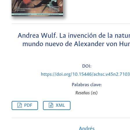
Andrea Wulf. La invención de la natur
mundo nuevo de Alexander von Hu
DOI:
https://doi.org/10.15446/achsc.v45n2.710
Palabras clave:
Reseñas (es)
PDF
XML
Andrés