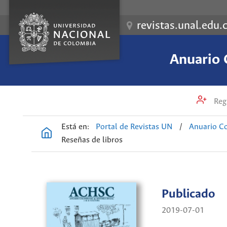
revistas.unal.edu.
Anuario 
Regi
Está en:
Portal de Revistas UN
/
Anuario Co
Reseñas de libros
Publicado
2019-07-01