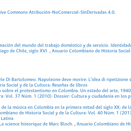
tive Commons Atribución-NoComercial-SinDerivadas 4.0
.
mación del mundo del trabajo doméstico y de servicio. Identidade
tiago de Chile, siglo XVI
,
Anuario Colombiano de Historia Social 
le Di Bartolomeo. Napoleone deve morire: L’idea di ripetizione s
a Social y de la Cultura: Reseñas de libros
ía sobre el protestantismo en Colombia. Un estado del arte, 19
ra: Vol. 37 Núm. 1 (2010): Dossier: Cultura y ciudadanía en los 
a de la música en Colombia en la primera mitad del siglo XX: de l
ombiano de Historia Social y de la Cultura: Vol. 40 Núm. 1 (2013
 Latina
 La science historique de Marc Bloch.
,
Anuario Colombiano de His