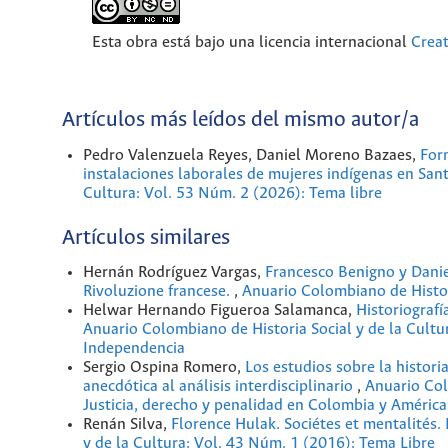
Esta obra está bajo una licencia internacional
Crea
Artículos más leídos del mismo autor/a
Pedro Valenzuela Reyes, Daniel Moreno Bazaes,
For
instalaciones laborales de mujeres indígenas en San
Cultura: Vol. 53 Núm. 2 (2026): Tema libre
Artículos similares
Hernán Rodríguez Vargas,
Francesco Benigno y Danie
Rivoluzione francese.
,
Anuario Colombiano de Histori
Helwar Hernando Figueroa Salamanca,
Historiograf
Anuario Colombiano de Historia Social y de la Cultu
Independencia
Sergio Ospina Romero,
Los estudios sobre la histori
anecdótica al análisis interdisciplinario
,
Anuario Col
Justicia, derecho y penalidad en Colombia y América
Renán Silva,
Florence Hulak. Sociétes et mentalités.
y de la Cultura: Vol. 43 Núm. 1 (2016): Tema Libre