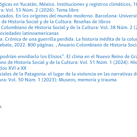
gicas en Yucatán, México. Instituciones y registros climáticos,
ra: Vol. 53 Núm. 2 (2026): Tema libre
zados. En los orígenes del mundo moderno. Barcelona: Universi
e Historia Social y de la Cultura: Reseñas de libros
 Colombiano de Historia Social y de la Cultura: Vol. 38 Núm. 2 (
 sociedades latinoamericanas
a. Crónica de una guerrilla perdida. La historia inédita de la co
Debate, 2022. 800 páginas.
,
Anuario Colombiano de Historia Socia
podrían envidiarlo los Elisios”. El clima en el Nuevo Reino de Gr
o de Historia Social y de la Cultura: Vol. 51 Núm. 1 (2024): His
glos XVI a XX
es de la Patagonia: el lugar de la violencia en las narrativas d
tura: Vol. 50 Núm. 1 (2023): Museos, memoria y trauma
.