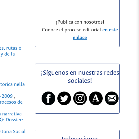
¡Publica con nosotros!
Conoce el proceso editorial
en este
enlace
s, rutas e
y de la
¡Síguenos en nuestras redes
sociales!
torica nella
40-2009
,
procesos de
a narrativa
): Dossier:
toria Social