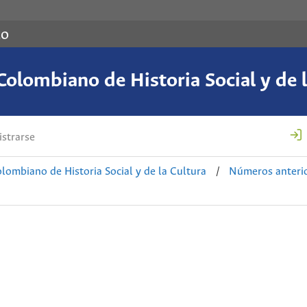
co
Colombiano de Historia Social y de l
strarse
lombiano de Historia Social y de la Cultura
/
Números anteri