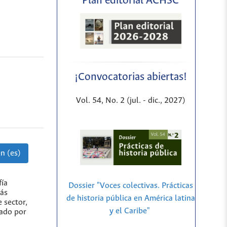
Plan editorial ACHSC
¡Convocatorias abiertas!
Vol. 54, No. 2 (jul. - dic., 2027)
n (es)
fía
Dossier "Voces colectivas. Prácticas
más
de historia pública en América latina
 sector,
y el Caribe"
pado por