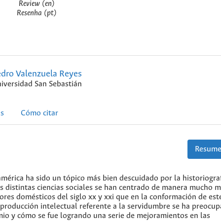
Review (en)
Resenha (pt)
dro Valenzuela Reyes
iversidad San Sebastián
as
Cómo citar
Resume
américa ha sido un tópico más bien descuidado por la historiogra
as distintas ciencias sociales se han centrado de manera mucho 
ores domésticos del siglo xx y xxi que en la conformación de este
 producción intelectual referente a la servidumbre se ha preocu
emio y cómo se fue logrando una serie de mejoramientos en las