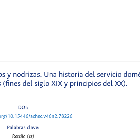
dos y nodrizas. Una historia del servicio dom
(fines del siglo XIX y principios del XX).
DOI:
.org/10.15446/achsc.v46n2.78226
Palabras clave:
Reseña (es)