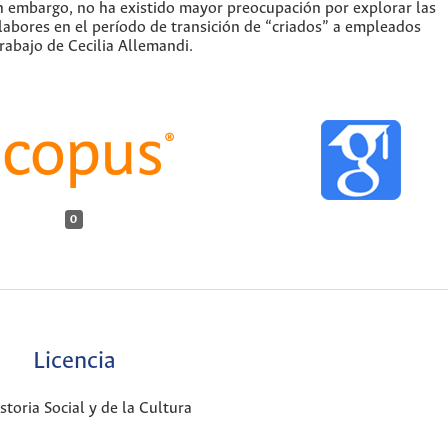
in embargo, no ha existido mayor preocupación por explorar las
labores en el período de transición de “criados” a empleados
rabajo de Cecilia Allemandi.
0
Licencia
oria Social y de la Cultura