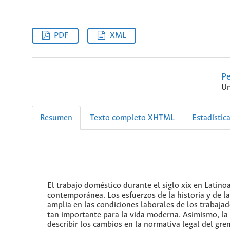
PDF
XML
Pe
Un
Resumen
Texto completo XHTML
Estadístic
El trabajo doméstico durante el siglo xix en Latino
contemporánea. Los esfuerzos de la historia y de l
amplia en las condiciones laborales de los trabajad
tan importante para la vida moderna. Asimismo, la
describir los cambios en la normativa legal del gr