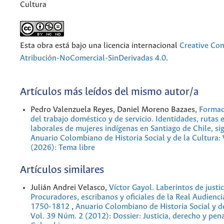
Cultura
Esta obra está bajo una licencia internacional
Creative C
Atribución-NoComercial-SinDerivadas 4.0
.
Artículos más leídos del mismo autor/a
Pedro Valenzuela Reyes, Daniel Moreno Bazaes,
Formac
del trabajo doméstico y de servicio. Identidades, rutas 
laborales de mujeres indígenas en Santiago de Chile, s
Anuario Colombiano de Historia Social y de la Cultura:
(2026): Tema libre
Artículos similares
Julián Andrei Velasco,
Víctor Gayol. Laberintos de justic
Procuradores, escribanos y oficiales de la Real Audienc
1750-1812
,
Anuario Colombiano de Historia Social y de
Vol. 39 Núm. 2 (2012): Dossier: Justicia, derecho y pen