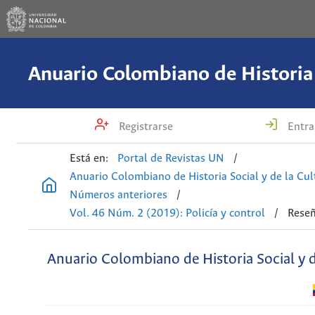
Registrarse
Entra
Está en:
Portal de Revistas UN
/
Anuario Colombiano de Historia Social y de la Cul
Números anteriores
/
Vol. 46 Núm. 2 (2019): Policía y control
/
Reseñ
Anuario Colombiano de Historia Social y d