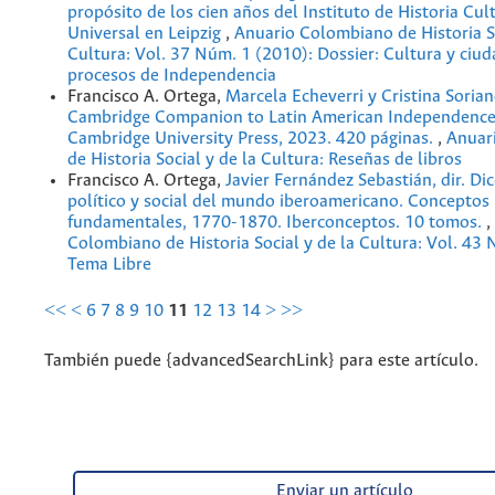
propósito de los cien años del Instituto de Historia Cul
Universal en Leipzig
,
Anuario Colombiano de Historia So
Cultura: Vol. 37 Núm. 1 (2010): Dossier: Cultura y ciud
procesos de Independencia
Francisco A. Ortega,
Marcela Echeverri y Cristina Sorian
Cambridge Companion to Latin American Independence
Cambridge University Press, 2023. 420 páginas.
,
Anuar
de Historia Social y de la Cultura: Reseñas de libros
Francisco A. Ortega,
Javier Fernández Sebastián, dir. Di
político y social del mundo iberoamericano. Conceptos 
fundamentales, 1770-1870. Iberconceptos. 10 tomos.
,
Colombiano de Historia Social y de la Cultura: Vol. 43
Tema Libre
<<
<
6
7
8
9
10
11
12
13
14
>
>>
También puede {advancedSearchLink} para este artículo.
Enviar un artículo