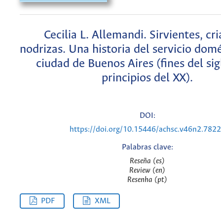
Cecilia L. Allemandi. Sirvientes, cr
nodrizas. Una historia del servicio domé
ciudad de Buenos Aires (fines del sig
principios del XX).
DOI:
https://doi.org/10.15446/achsc.v46n2.782
Palabras clave:
Reseña (es)
Review (en)
Resenha (pt)
PDF
XML