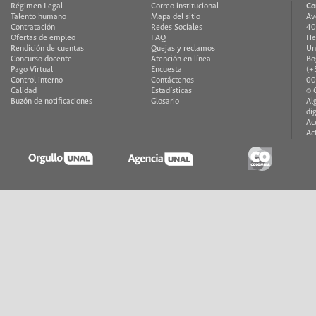
Régimen Legal
Correo institucional
Co
Talento humano
Mapa del sitio
Av
Contratación
Redes Sociales
40
Ofertas de empleo
FAQ
He
Rendición de cuentas
Quejas y reclamos
Un
Concurso docente
Atención en línea
Bo
Pago Virtual
Encuesta
(+
Control interno
Contáctenos
00
Calidad
Estadísticas
© 
Buzón de notificaciones
Glosario
Al
di
Ac
Ac