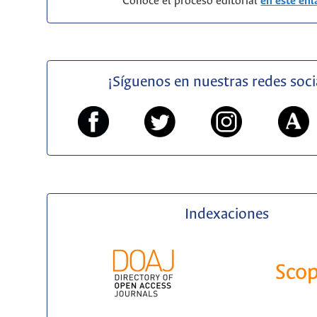
Conoce el proceso editorial
en este enl
¡Síguenos en nuestras redes soci
Indexaciones