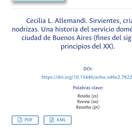
Cecilia L. Allemandi. Sirvientes, cr
nodrizas. Una historia del servicio domé
ciudad de Buenos Aires (fines del sig
principios del XX).
DOI:
https://doi.org/10.15446/achsc.v46n2.782
Palabras clave:
Reseña (es)
Review (en)
Resenha (pt)
PDF
XML