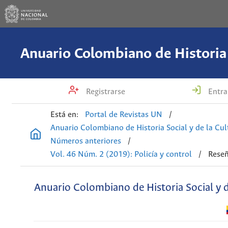
Registrarse
Entra
Está en:
Portal de Revistas UN
/
Anuario Colombiano de Historia Social y de la Cul
Números anteriores
/
Vol. 46 Núm. 2 (2019): Policía y control
/
Reseñ
Anuario Colombiano de Historia Social y d