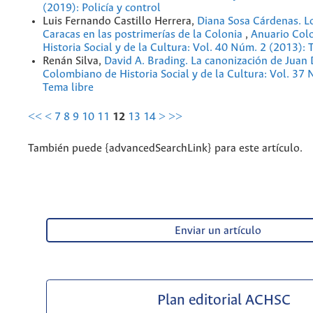
(2019): Policía y control
Luis Fernando Castillo Herrera,
Diana Sosa Cárdenas. L
Caracas en las postrimerías de la Colonia
,
Anuario Col
Historia Social y de la Cultura: Vol. 40 Núm. 2 (2013): 
Renán Silva,
David A. Brading. La canonización de Juan
Colombiano de Historia Social y de la Cultura: Vol. 37
Tema libre
<<
<
7
8
9
10
11
12
13
14
>
>>
También puede {advancedSearchLink} para este artículo.
Enviar un artículo
Plan editorial ACHSC