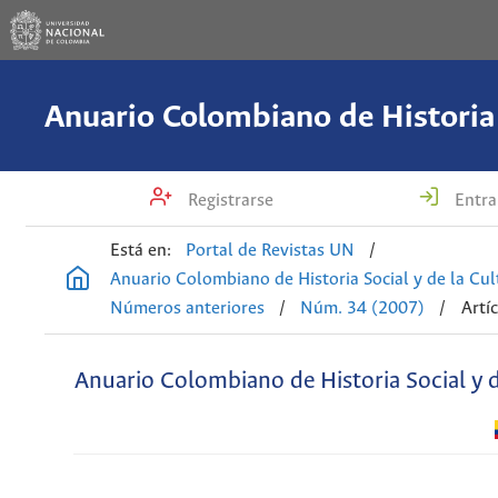
Registrarse
Entra
Está en:
Portal de Revistas UN
/
Anuario Colombiano de Historia Social y de la Cul
Números anteriores
/
Núm. 34 (2007)
/
Artí
Anuario Colombiano de Historia Social y d