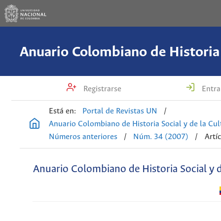
Registrarse
Entra
Está en:
Portal de Revistas UN
/
Anuario Colombiano de Historia Social y de la Cul
Números anteriores
/
Núm. 34 (2007)
/
Artí
Anuario Colombiano de Historia Social y d