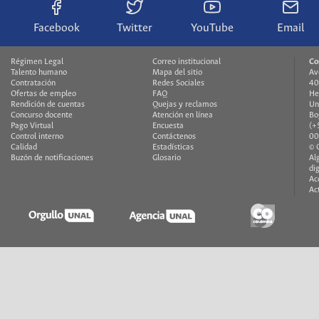
Facebook
Twitter
YouTube
Email
Régimen Legal
Correo institucional
Co
Talento humano
Mapa del sitio
Av
Contratación
Redes Sociales
40
Ofertas de empleo
FAQ
He
Rendición de cuentas
Quejas y reclamos
Un
Concurso docente
Atención en línea
Bo
Pago Virtual
Encuesta
(+
Control interno
Contáctenos
00
Calidad
Estadísticas
© 
Buzón de notificaciones
Glosario
Al
di
Ac
Ac