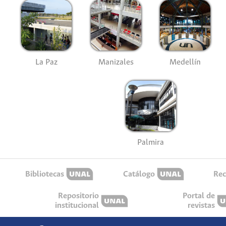
La Paz
Manizales
Medellín
Palmira
Bibliotecas
Catálogo
Rec
Repositorio
Portal de
institucional
revistas