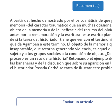
Resumen (es)
A partir del hecho demostrado por el psicoanálisis de qu
memoria -del carácter traumático que en muchas ocasione
objeto de la memoria y de la ineficacia del recurso del olvi
antes por la rememoración y la escritura- este escrito pla
de si la tarea del historiador tiene que ver con el testimon
que da Agamben a este término. El objeto de la memoria q
insoportable, que retorna generando violencia, es aquel qu
sujeto y a los grupos sociales a la condición de objeto. ¿D
proceso es un reto de la historia? Retomando el ejemplo d
las bananeras y de la discusión que sobre su aparición en l
el historiador Posada Carbó se trata de ilustrar este probl
Enviar un artículo