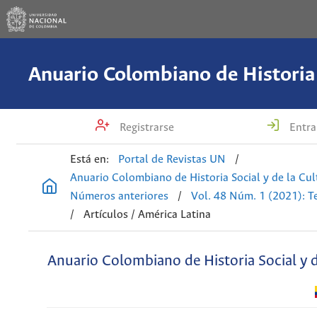
Registrarse
Entra
Está en:
Portal de Revistas UN
/
Anuario Colombiano de Historia Social y de la Cul
Números anteriores
/
Vol. 48 Núm. 1 (2021): T
/
Artículos / América Latina
Anuario Colombiano de Historia Social y d