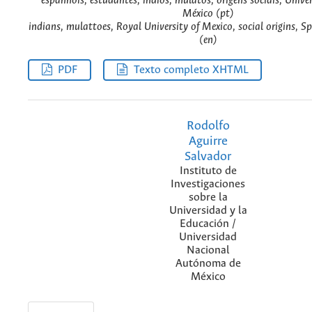
espanhóis, estudantes, índios, mulatos, origens sociais, Unive
México (pt)
indians, mulattoes, Royal University of Mexico, social origins, S
(en)
PDF
Texto completo XHTML
Rodolfo
Aguirre
Salvador
Instituto de
Investigaciones
sobre la
Universidad y la
Educación /
Universidad
Nacional
Autónoma de
México