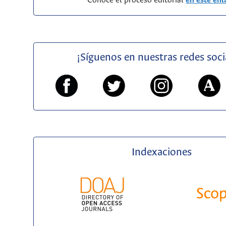
Conoce el proceso editorial
en este enl
¡Síguenos en nuestras redes soci
Indexaciones