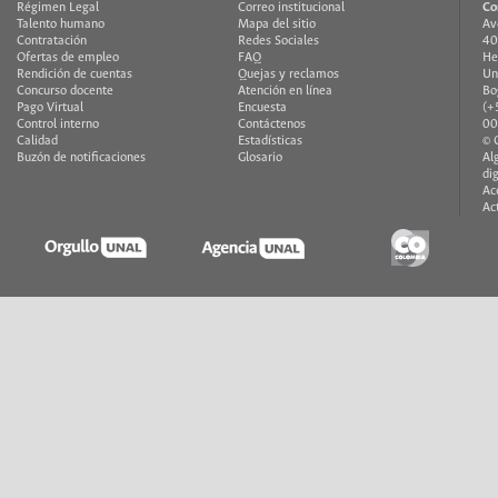
Régimen Legal
Correo institucional
Co
Talento humano
Mapa del sitio
Av
Contratación
Redes Sociales
40
Ofertas de empleo
FAQ
He
Rendición de cuentas
Quejas y reclamos
Un
Concurso docente
Atención en línea
Bo
Pago Virtual
Encuesta
(+
Control interno
Contáctenos
00
Calidad
Estadísticas
© 
Buzón de notificaciones
Glosario
Al
di
Ac
Ac