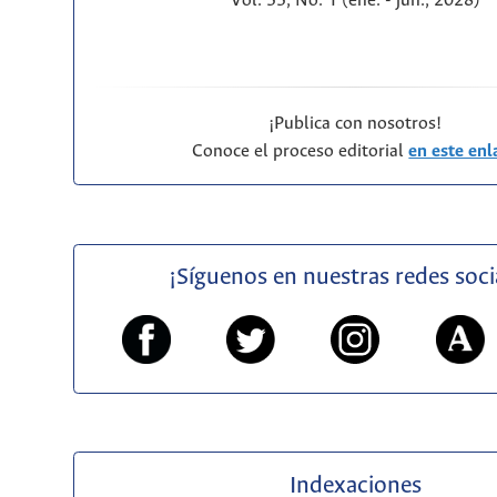
Vol. 55, No. 1 (ene. - jun., 2028)
¡Publica con nosotros!
Conoce el proceso editorial
en este enl
¡Síguenos en nuestras redes soci
Indexaciones