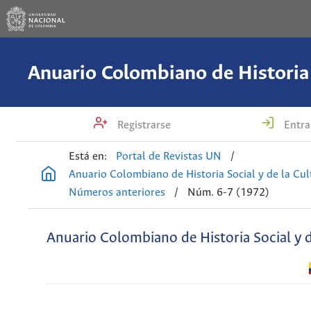
Registrarse
Entra
Está en:
Portal de Revistas UN
/
Anuario Colombiano de Historia Social y de la Cul
Números anteriores
/
Núm. 6-7 (1972)
Anuario Colombiano de Historia Social y d