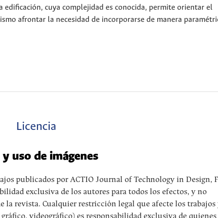
edificación, cuya complejidad es conocida, permite orientar el
mismo afrontar la necesidad de incorporarse de manera paramétri
Licencia
o y uso de imágenes
abajos publicados por ACTIO Journal of Technology in Design, 
lidad exclusiva de los autores para todos los efectos, y no
a revista. Cualquier restricción legal que afecte los trabajos
 gráfico, videográfico) es responsabilidad exclusiva de quienes