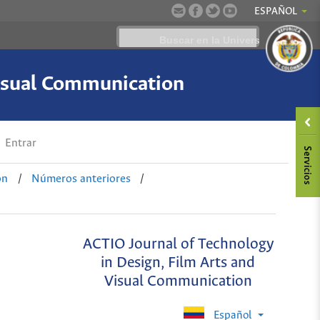
ESPAÑOL
Visual Communication
Entrar
on
/
Números anteriores
/
ACTIO Journal of Technology
in Design, Film Arts and
Visual Communication
Español