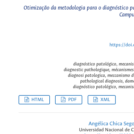
Otimização da metodologia para o diagnóstico pa
Campu
https://doi
diagnóstico patológico, mecanis
diagnostic pathologique, mécanismes 
diagnosi patologica, meccanismo di
pathological diagnosis, dam
diagnóstico patológico, mecanis
HTML
PDF
XML
Angélica Chica Seg
Universidad Nacional de 