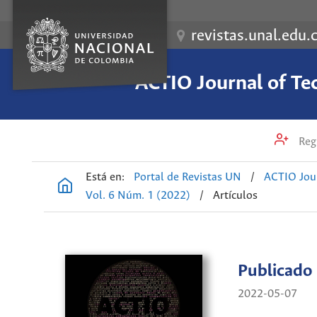
revistas.unal.edu.
ACTIO Journal of Te
Regi
Está en:
Portal de Revistas UN
/
ACTIO Jour
Vol. 6 Núm. 1 (2022)
/
Artículos
Publicado
2022-05-07