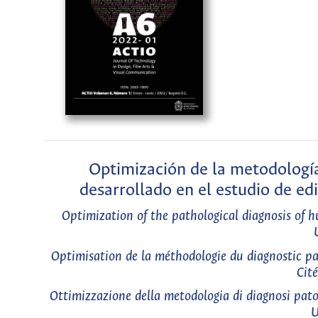
Optimización de la metodología
desarrollado en el estudio de ed
Optimization of the pathological diagnosis of h
Optimisation de la méthodologie du diagnostic pa
Cité
Ottimizzazione della metodologia di diagnosi patoló
U