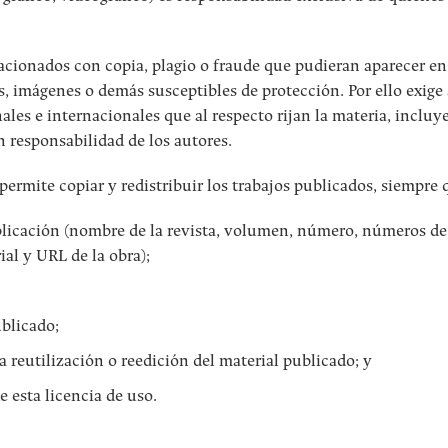
acionados con copia, plagio o fraude que pudieran aparecer en
s, imágenes o demás susceptibles de protección. Por ello exige 
ales e internacionales que al respecto rijan la materia, incluy
n responsabilidad de los autores.
 permite copiar y redistribuir los trabajos publicados, siempre 
publicación (nombre de la revista, volumen, número, números de
ial y URL de la obra);
blicado;
a reutilización o reedición del material publicado; y
e esta licencia de uso.