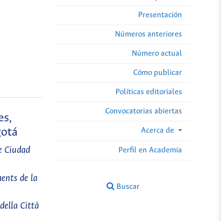
Presentación
Números anteriores
Número actual
Cómo publicar
Políticas editoriales
Convocatorias abiertas
es,
gotá
Acerca de
he Ciudad
Perfil en Academia
ents de la
Buscar
della Città