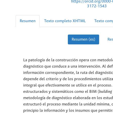
https://orcid.org/0000
3172-1543
Resumen
Texto completo XHTML
Texto com
Resumen (es)
Re
La patología de la construcción opera con metodolo
diagnóstico que conduce a una intervención. Al defin
información correspondiente, la ruta del diagnóstic
depende del criterio y de los procedimientos utiliz
integral que efectivamente se utilice en el proceso.
estructurados y sistemáticos como el BIM (
building
metodología de diagnóstico elaborada en los estudi
estructuró el proceso mediante la unidad mínima, 
principio la información y los insumos que permitir