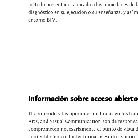
método presentado, aplicado a las humedades de la 
diagnóstico en su ejecución o su enseñanza, y así 
entorno BIM.
Información sobre acceso abiert
El contenido y las opiniones incluidas en los tr
Arts, and Visual Communication son de responsabi
comprometen necesariamente el punto de vista de l
contenido (en cualquier formato: escrito, sonoro,