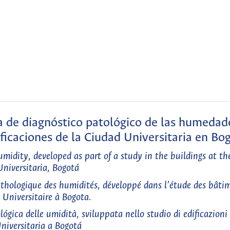
 de diagnóstico patológico de las humedad
ificaciones de la Ciudad Universitaria en Bo
umidity, developed as part of a study in the buildings at t
Universitaria, Bogotá
thologique des humidités, développé dans l’étude des bâtim
 Universitaire à Bogota.
gica delle umidità, sviluppata nello studio di edificazioni 
niversitaria a Bogotá