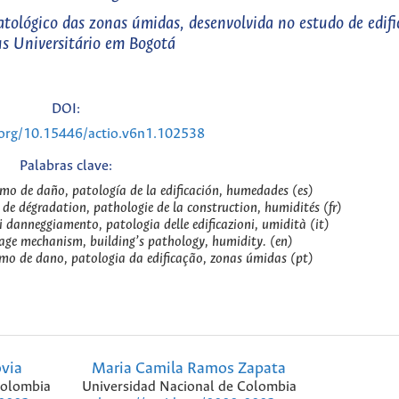
tológico das zonas úmidas, desenvolvida no estudo de edifi
s Universitário em Bogotá
DOI:
.org/10.15446/actio.v6n1.102538
Palabras clave:
mo de daño, patología de la edificación, humedades (es)
de dégradation, pathologie de la construction, humidités (fr)
 danneggiamento, patologia delle edificazioni, umidità (it)
age mechanism, building’s pathology, humidity. (en)
mo de dano, patologia da edificação, zonas úmidas (pt)
ovia
Maria Camila Ramos Zapata
Colombia
Universidad Nacional de Colombia