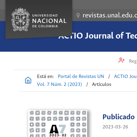
revistas.unal.edu.
ACTIO Journal of Te
Regi
Está en:
Portal de Revistas UN
/
ACTIO Jour
Vol. 7 Núm. 2 (2023)
/
Artículos
Publicado
2023-03-26