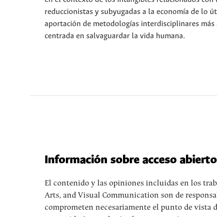
reduccionistas y subyugadas a la economía de lo ú
aportación de metodologías interdisciplinares más af
centrada en salvaguardar la vida humana.
Información sobre acceso abiert
El contenido y las opiniones incluidas en los tr
Arts, and Visual Communication son de responsabi
comprometen necesariamente el punto de vista de l