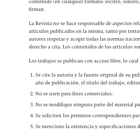
contenido (en cualquier formato: escrito, sonoro,
firman.
La Revista no se hace responsable de aspectos rel
artículos publicados en la misma, tanto por texto
autores respetar y acoger todas las normas nacion
derecho a cita. Los contenidos de los artículos so
Los trabajos se publican con acceso libre, lo cual
Se cite la autoría y la fuente original de su 
año de publicación, el título del trabajo, editor
No se usen para fines comerciales;
No se modifique ninguna parte del material pu
Se soliciten los permisos correspondientes par
Se mencione la existencia y especificaciones d