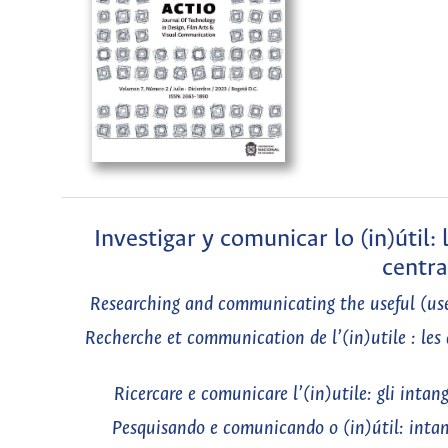
Investigar y comunicar lo (in)útil:
centra
Researching and communicating the useful (usel
Recherche et communication de l’(in)utile : les a
Ricercare e comunicare l’(in)utile: gli intan
Pesquisando e comunicando o (in)útil: intan