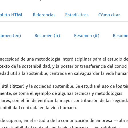
pleto HTML
Referencias
Estadísticas
Cómo citar
sumen (en)
Resumen (fr)
Resumen (it)
Resume
 necesidad de una metodología interdisciplinar para el estudio de
exto de la sostenibilidad, y la posterior transferencia del conoc
iedad útil a la sostenible, centrada en salvaguardar la vida huma
útil (Ritzer) y la sociedad sostenible. Se estudia el uso de los t
mente, se toma el ejemplo de algunas técnicas y metodologías
nares, con el fin de verificar la mayor contribución de las segund
stenibilidad centrada en la vida humana.
de superar, en el estudio de la comunicación de empresa —sobre
 la sostenibilidad centrada en la vida humana—, metodologías