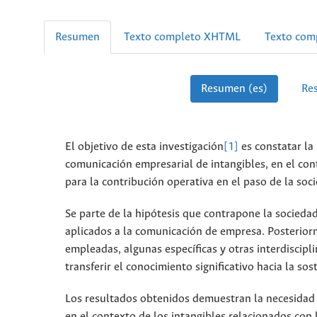
Resumen
Texto completo XHTML
Texto com
Resumen (es)
Re
El objetivo de esta investigación
[1]
es constatar la
comunicación empresarial de intangibles, en el cont
para la contribución operativa en el paso de la soc
Se parte de la hipótesis que contrapone la sociedad 
aplicados a la comunicación de empresa. Posterior
empleadas, algunas específicas y otras interdiscipli
transferir el conocimiento significativo hacia la so
Los resultados obtenidos demuestran la necesidad 
en el contexto de los intangibles relacionados con