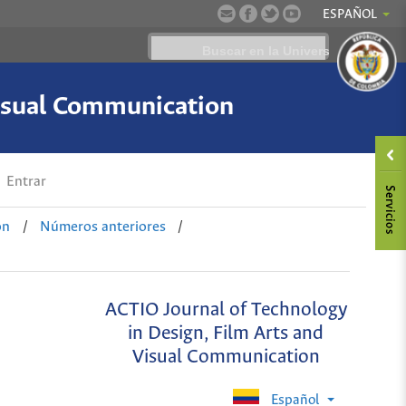
ESPAÑOL
Visual Communication
Entrar
on
/
Números anteriores
/
ACTIO Journal of Technology
in Design, Film Arts and
Visual Communication
Español