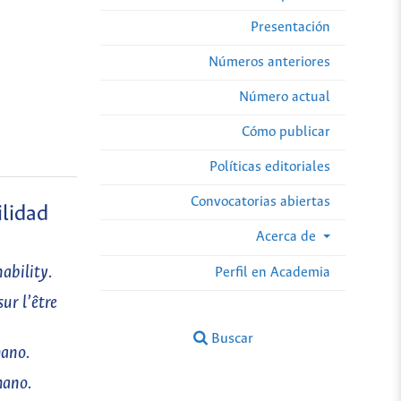
Presentación
Números anteriores
Número actual
Cómo publicar
Políticas editoriales
Convocatorias abiertas
ilidad
Acerca de
ability.
Perfil en Academia
ur l’être
Buscar
mano.
mano.