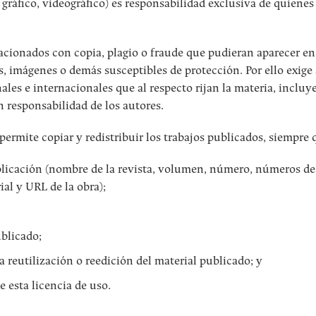
 gráfico, videográfico) es responsabilidad exclusiva de quienes
acionados con copia, plagio o fraude que pudieran aparecer en
s, imágenes o demás susceptibles de protección. Por ello exige 
ales e internacionales que al respecto rijan la materia, incluy
n responsabilidad de los autores.
 permite copiar y redistribuir los trabajos publicados, siempre 
publicación (nombre de la revista, volumen, número, números de
ial y URL de la obra);
blicado;
a reutilización o reedición del material publicado; y
e esta licencia de uso.