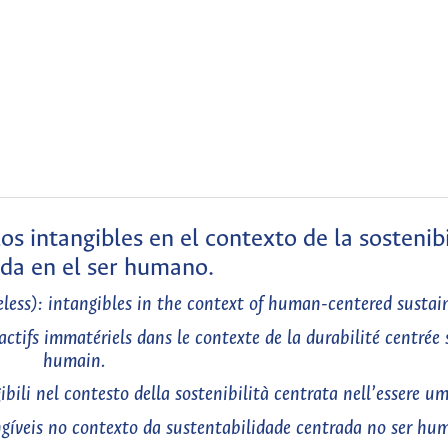
 los intangibles en el contexto de la sostenib
da en el ser humano.
ess): intangibles in the context of human-centered sustain
ctifs immatériels dans le contexte de la durabilité centrée s
humain.
gibili nel contesto della sostenibilità centrata nell’essere u
gíveis no contexto da sustentabilidade centrada no ser hu