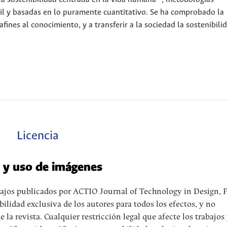
til y basadas en lo puramente cuantitativo. Se ha comprobado la
ines al conocimiento, y a transferir a la sociedad la sostenibili
Licencia
o y uso de imágenes
abajos publicados por ACTIO Journal of Technology in Design, 
lidad exclusiva de los autores para todos los efectos, y no
a revista. Cualquier restricción legal que afecte los trabajos