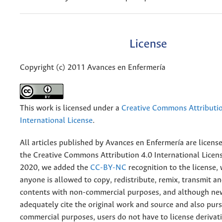
License
Copyright (c) 2011 Avances en Enfermería
This work is licensed under a
Creative Commons Attributio
International License
.
All articles published by Avances en Enfermería are licens
the
Creative
Commons Attribution 4.0 International Licens
2020, we added the
CC-BY-NC
recognition to the license
anyone is allowed to copy, redistribute, remix, transmit a
contents with non-commercial purposes, and although n
adequately cite the original work and source and also pur
commercial purposes, users do not have to license derivat