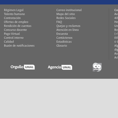
Régimen Legal
Correo institucional
Co
Talento humano
Mapa del sitio
Av
Contratación
Redes Sociales
40
Ofertas de empleo
FAQ
He
Rendición de cuentas
Quejas y reclamos
Un
Concurso docente
Atención en línea
Bo
Pago Virtual
Encuesta
(+
Control interno
Contáctenos
00
Calidad
Estadísticas
© 
Buzón de notificaciones
Glosario
Al
di
Ac
Ac