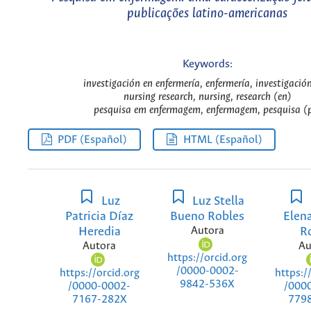
publicações latino-americanas
Keywords:
investigación en enfermería, enfermería, investigación
nursing research, nursing, research (en)
pesquisa em enfermagem, enfermagem, pesquisa (
PDF (Español)
HTML (Español)
Luz
Luz Stella
Patricia Díaz
Bueno Robles
Elen
Heredia
Autora
R
Autora
Au
https://orcid.org
/0000-0002-
https://orcid.org
https:/
9842-536X
/0000-0002-
/000
7167-282X
779