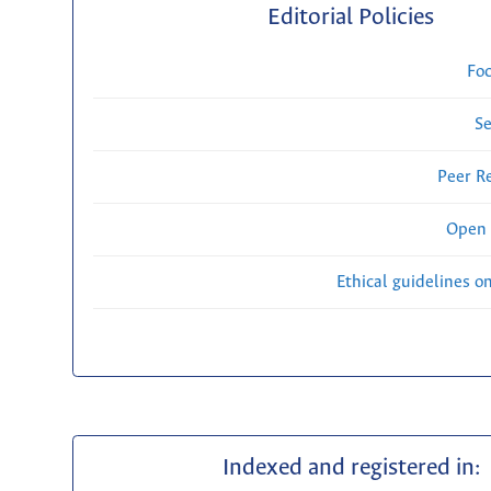
Editorial Policies
Fo
Se
Peer R
Open 
Ethical guidelines o
Indexed and registered in: