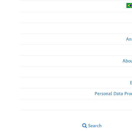
An
Abou
Personal Data Pro
Search