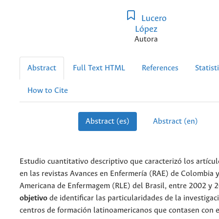
Lucero
López
Autora
Abstract
Full Text HTML
References
Statist
How to Cite
Abstract (es)
Abstract (en)
Estudio cuantitativo descriptivo que caracterizó los artícu
en las revistas Avances en Enfermería (RAE) de Colombia y
Americana de Enfermagem (RLE) del Brasil, entre 2002 y 2
objetivo
de identificar las particularidades de la investiga
centros de formación latinoamericanos que contasen con e