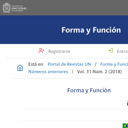
Forma y Función
Registrarse
Entra
Está en:
Portal de Revistas UN
/
Forma y Func
Números anteriores
/
Vol. 31 Núm. 2 (2018)
Forma y Función