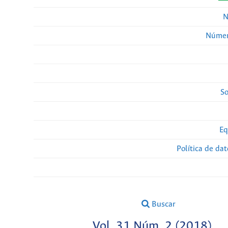
N
Númer
So
Eq
Política de da
Buscar
Vol. 31 Núm. 2 (2018)