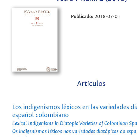
Publicado:
2018-07-01
Artículos
Los indigenismos léxicos en las variedades di
español colombiano
Lexical Indigenisms in Diatopic Varieties of Colombian Sp
Os indigenismos léxicos nas variedades diatópicas do esp