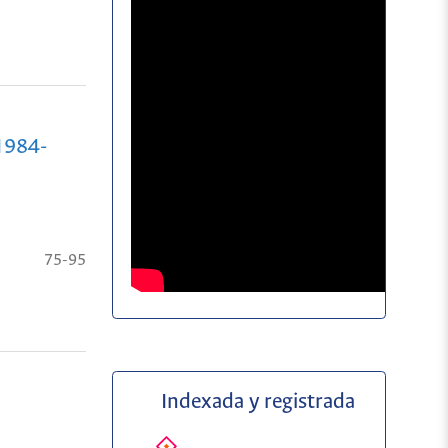
 1984-
75-95
Indexada y registrada