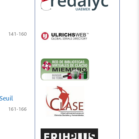
141-160
Seuil
161-166