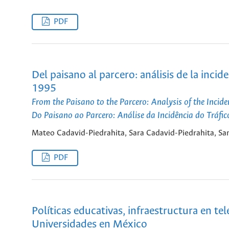
PDF
Del paisano al parcero: análisis de la inci
1995
From the Paisano to the Parcero: Analysis of the Incid
Do Paisano ao Parcero: Análise da Incidência do Tráf
Mateo Cadavid-Piedrahita, Sara Cadavid-Piedrahita, S
PDF
Políticas educativas, infraestructura en t
Universidades en México