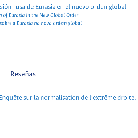
isión rusa de Eurasia en el nuevo orden global
n of Eurasia in the New Global Order
a sobre a Eurásia na nova ordem global
Reseñas
 Enquête sur la normalisation de l’extrême droite. 