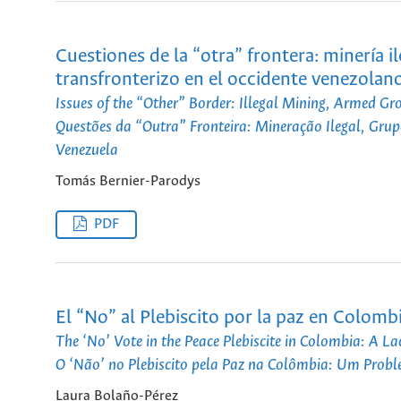
Cuestiones de la “otra” frontera: minería
transfronterizo en el occidente venezolan
Issues of the “Other” Border: Illegal Mining, Armed G
Questões da “Outra” Fronteira: Mineração Ilegal, Gru
Venezuela
Tomás Bernier-Parodys
PDF
El “No” al Plebiscito por la paz en Colom
The ‘No’ Vote in the Peace Plebiscite in Colombia: A L
O ‘Não’ no Plebiscito pela Paz na Colômbia: Um Prob
Laura Bolaño-Pérez