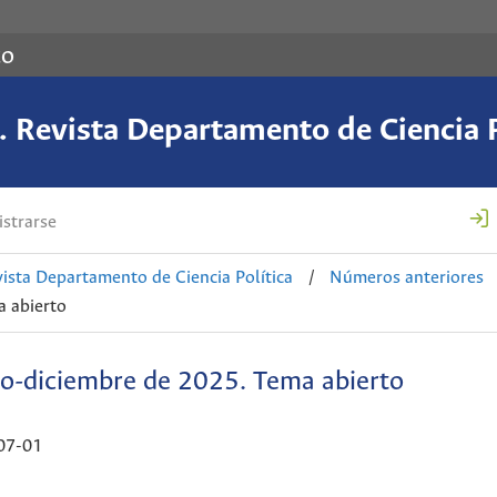
co
 Revista Departamento de Ciencia P
strarse
ista Departamento de Ciencia Política
/
Números anteriores
a abierto
io-diciembre de 2025. Tema abierto
07-01