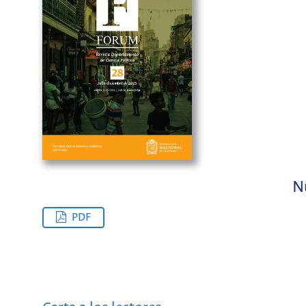
N
PDF