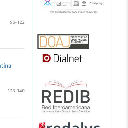
96-122
ntina
123-140