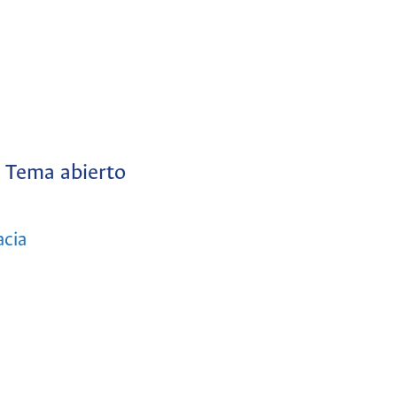
Tema abierto
acia