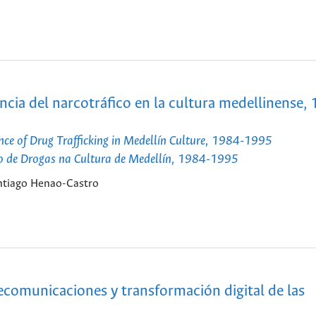
dencia del narcotráfico en la cultura medellinense,
ence of Drug Trafficking in Medellín Culture, 1984-1995
ico de Drogas na Cultura de Medellín, 1984-1995
antiago Henao-Castro
elecomunicaciones y transformación digital de las