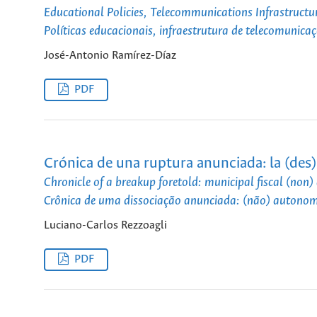
Educational Policies, Telecommunications Infrastructur
Políticas educacionais, infraestrutura de telecomunic
José-Antonio Ramírez-Díaz
PDF
Crónica de una ruptura anunciada: la (des)
Chronicle of a breakup foretold: municipal fiscal (non
Crônica de uma dissociação anunciada: (não) autonomi
Luciano-Carlos Rezzoagli
PDF