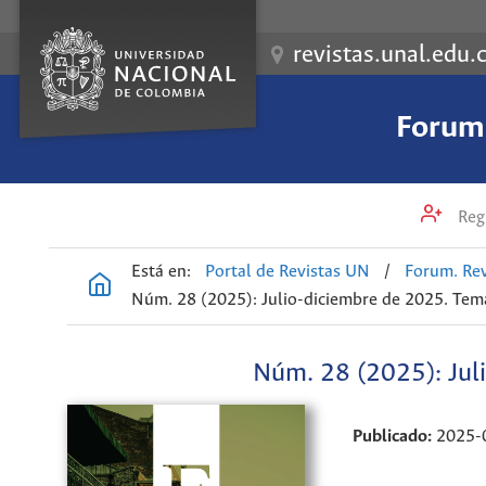
revistas.unal.edu.
Forum.
Regi
Está en:
Portal de Revistas UN
/
Forum. Rev
Núm. 28 (2025): Julio-diciembre de 2025. Tem
Núm. 28 (2025): Jul
Publicado:
2025-