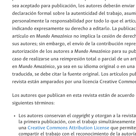
sea aceptado para publicación, los autores deberán enviar
declaración formal sobre la autenticidad del trabajo, asu
personalmente la responsabilidad por todo lo que el artíc
indicando expresamente su derecho a editarlo. La publicac
artículo en
Mundo Amazónico
no implica la cesión de derec
sus autores; sin embargo, el envío de la contribución repr
autorización de los autores a
Mundo Amazónico
para su pub
caso de realizarse una reimpresión total o parcial de un ar
en
Mundo Amazónico
, ya sea en su idioma original o en una
traducida, se debe citar la fuente original. Los artículos pu
revista están amparados por una licencia Creative Common
Los autores que publican en esta revista están de acuerdo 
siguientes términos:
Los autores conservan el
copyright
y otorgan a la revist
la primera publicación, con el trabajo simultáneamente 
una
Creative Commons Attribution License
que permite
compartir el trabajo con el reconocimiento de la autoría