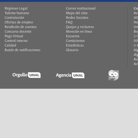
Régimen Legal
Correo institucional
Co
Talento humano
Mapa del sitio
Av
Contratación
Redes Sociales
40
Ofertas de empleo
FAQ
He
Rendición de cuentas
Quejas y reclamos
Un
Concurso docente
Atención en línea
Bo
Pago Virtual
Encuesta
(+
Control interno
Contáctenos
00
Calidad
Estadísticas
© 
Buzón de notificaciones
Glosario
Al
di
Ac
Ac