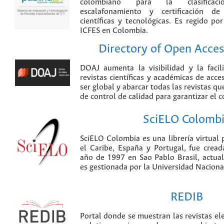
colombiano para la clasificación
escalafonamiento y certificación de
científicas y tecnológicas. Es regido p
ICFES en Colombia.
Directory of Open Acces
DOAJ aumenta la visibilidad y la faci
revistas científicas y académicas de acce
ser global y abarcar todas las revistas qu
de control de calidad para garantizar el 
SciELO Colomb
SciELO Colombia es una librería virtual 
el Caribe, España y Portugal, fue crea
año de 1997 en Sao Pablo Brasil, actu
es gestionada por la Universidad Nacion
REDIB
Portal donde se muestran las revistas el