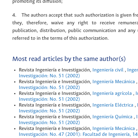
promoting its diffusion;
4. The authors accept that such authorization is given fr
they, therefore, waive any right to receive remuner
publication, distribution, public communication and any
referred to in the terms of this authorization.
Most read articles by the same author(s)
Revista Ingeniería e Investigación,
Ingeniería civil
,
Ingen
Investigación: No. 51 (2002)
Revista Ingeniería e Investigación,
Ingeniería Mecánica
Investigación: No. 51 (2002)
Revista Ingeniería e Investigación,
Ingeniería agrícola
,
I
Investigación: No. 51 (2002)
Revista Ingeniería e Investigación,
Ingeniería Eléctrica
,
Investigación: No. 51 (2002)
Revista Ingeniería e Investigación,
Ingeniería Química
,
Investigación: No. 51 (2002)
Revista Ingeniería e Investigación,
Ingeniería Mecánica
Investigación: No. 47 (2001): Facultad de Ingeniería, 1