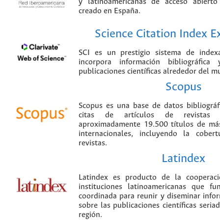
y latinoamericanas de acceso abierto
creado en España.
Science Citation Index 
SCI es un prestigio sistema de index
incorpora información bibliográfica
publicaciones científicas alrededor del m
Scopus
Scopus es una base de datos bibliográ
citas de artículos de revistas ci
aproximadamente 19.500 títulos de más
internacionales, incluyendo la cobe
revistas.
Latindex
Latindex es producto de la cooperac
instituciones latinoamericanas que f
coordinada para reunir y diseminar infor
sobre las publicaciones científicas seria
región.