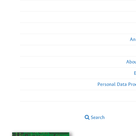
An
Abou
Personal Data Pro
Search