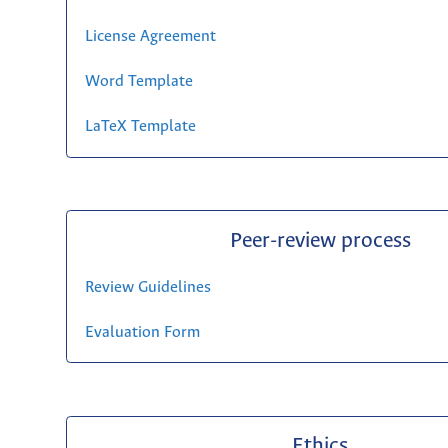
License Agreement
Word Template
LaTeX Template
Peer-review process
Review Guidelines
Evaluation Form
Ethics