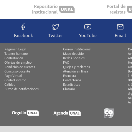
Repositorio
Portal de
institucional
revistas
Facebook
Twitter
YouTube
Email
Régimen Legal
Correo institucional
Co
Talento humano
Mapa del sitio
Av
Contratación
Redes Sociales
40
Ofertas de empleo
FAQ
He
Rendición de cuentas
Quejas y reclamos
Un
Concurso docente
Atención en línea
Bo
Pago Virtual
Encuesta
(+
Control interno
Contáctenos
00
Calidad
Estadísticas
© 
Buzón de notificaciones
Glosario
Al
di
Ac
Ac