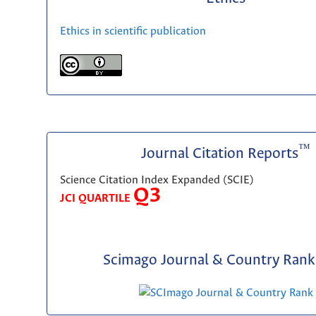
Ethics in scientific publication
™
Journal Citation Reports
Science Citation Index Expanded (SCIE)
Q3
JCI QUARTILE
Scimago Journal & Country Rank 