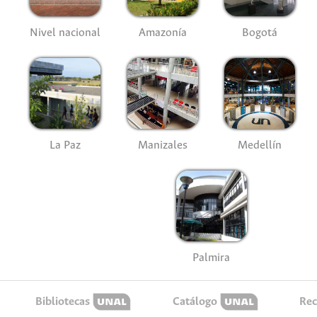
Nivel nacional
Amazonía
Bogotá
La Paz
Manizales
Medellín
Palmira
Bibliotecas
Catálogo
Rec