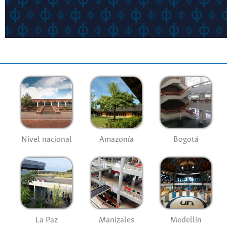
Nivel nacional
Amazonía
Bogotá
La Paz
Manizales
Medellín