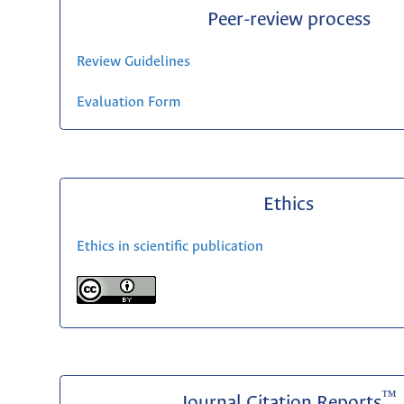
Peer-review process
Review Guidelines
Evaluation Form
Ethics
Ethics in scientific publication
™
Journal Citation Reports