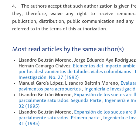
4. The authors accept that such authorization is given fr
they, therefore, waive any right to receive remuner
publication, distribution, public communication and any
referred to in the terms of this authorization.
Most read articles by the same author(s)
Lisandro Beltrán Moreno, Jorge Eduardo Aya Rodríguez
Hernán Camargo Chávez,
Elementos del impacto ambie
por los deslizamientos de taludes viales colombianos
,
Investigación: No. 27 (1992)
Manuel García López, Lisandro Beltrán Moreno,
Evalua
pavimentos para aeropuertos
,
Ingeniería e Investigaci
Lisandro Beltrán Moreno,
Expansión de los suelos arcil
parcialmente saturados. Segunda Parte
,
Ingeniería e In
32 (1995)
Lisandro Beltrán Moreno,
Expansión de los suelos arcil
parcialmente saturados. Primera parte
,
Ingeniería e In
31 (1995)