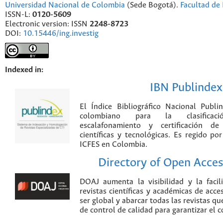
Universidad Nacional de Colombia
(Sede Bogotá).
Facultad de 
ISSN-L:
0120-5609
Electronic version: ISSN
2248-8723
DOI:
10.15446/ing.investig
Indexed in:
IBN Publindex
El Índice Bibliográfico Nacional Publ
colombiano para la clasificación
escalafonamiento y certificación de
científicas y tecnológicas. Es regido p
ICFES en Colombia.
Directory of Open Acces
DOAJ aumenta la visibilidad y la faci
revistas científicas y académicas de acce
ser global y abarcar todas las revistas qu
de control de calidad para garantizar el 