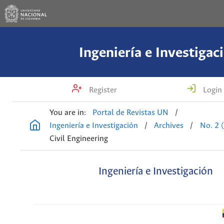
Ingeniería e Investigac
Register
Login
You are in:
Portal de Revistas UN
/
Ingeniería e Investigación
/
Archives
/
No. 2 
Civil Engineering
Ingeniería e Investigación