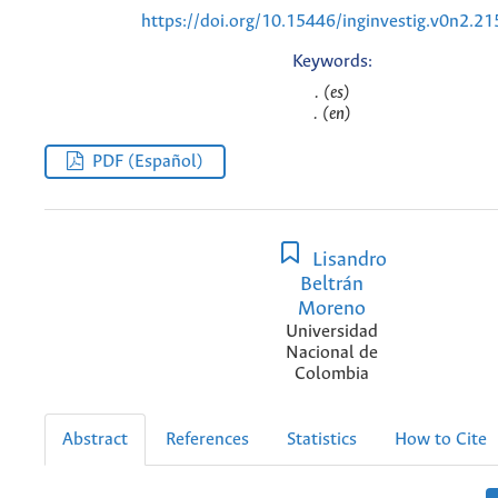
https://doi.org/10.15446/inginvestig.v0n2.2
Keywords:
. (es)
. (en)
PDF (Español)
Lisandro
Beltrán
Moreno
Universidad
Nacional de
Colombia
Abstract
References
Statistics
How to Cite