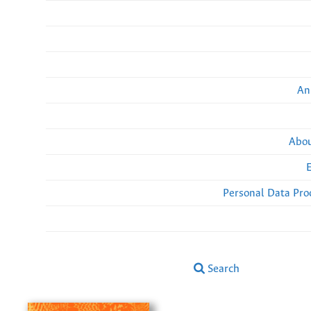
An
Abou
Personal Data Pro
Search