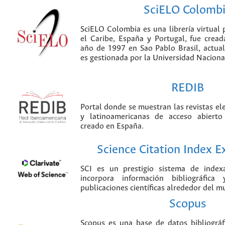
SciELO Colomb
SciELO Colombia es una librería virtual 
el Caribe, España y Portugal, fue crea
año de 1997 en Sao Pablo Brasil, actu
es gestionada por la Universidad Nacion
REDIB
Portal donde se muestran las revistas el
y latinoamericanas de acceso abierto
creado en España.
Science Citation Index 
SCI es un prestigio sistema de index
incorpora información bibliográfica
publicaciones científicas alrededor del m
Scopus
Scopus es una base de datos bibliográ