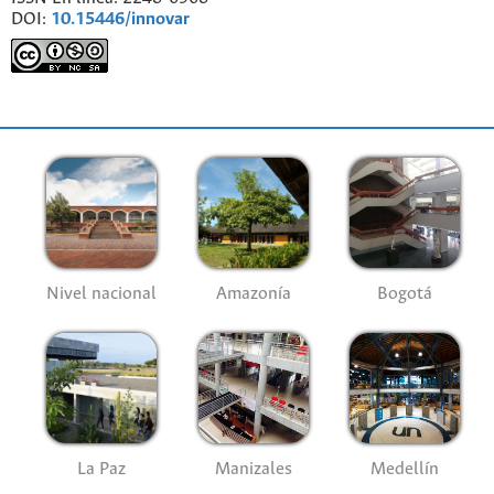
DOI:
10.15446/innovar
Nivel nacional
Amazonía
Bogotá
La Paz
Manizales
Medellín