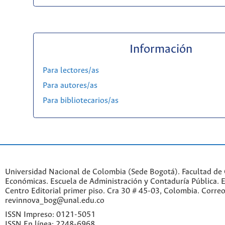
Información
Para lectores/as
Para autores/as
Para bibliotecarios/as
Universidad Nacional de Colombia (Sede Bogotá). Facultad de 
Económicas. Escuela de Administración y Contaduría Pública. Ed
Centro Editorial primer piso. Cra 30 # 45-03, Colombia. Correo
revinnova_bog@unal.edu.co
ISSN Impreso: 0121-5051
ISSN En línea: 2248-6968