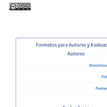
Formatos para Autores y Evalua
Autores
Directrice
Fic
Pautas