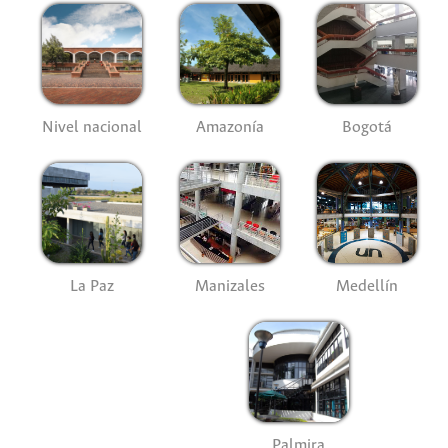
Nivel nacional
Amazonía
Bogotá
La Paz
Manizales
Medellín
Palmira