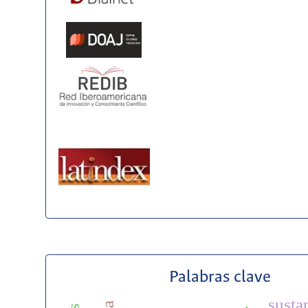
Palabras clave
susta