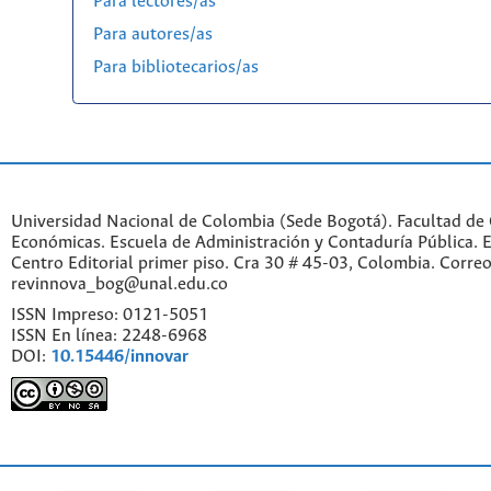
Para lectores/as
Para autores/as
Para bibliotecarios/as
Universidad Nacional de Colombia (Sede Bogotá). Facultad de 
Económicas. Escuela de Administración y Contaduría Pública. Ed
Centro Editorial primer piso. Cra 30 # 45-03, Colombia. Correo
revinnova_bog@unal.edu.co
ISSN Impreso: 0121-5051
ISSN En línea: 2248-6968
DOI:
10.15446/innovar