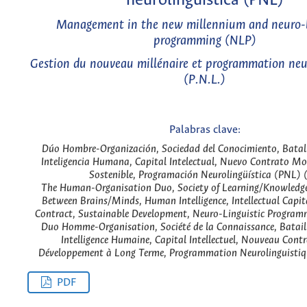
neurolingüística (PNL)
Management in the new millennium and neuro-l
programming (NLP)
Gestion du nouveau millénaire et programmation neu
(P.N.L.)
Palabras clave:
Dúo Hombre-Organización, Sociedad del Conocimiento, Batall
Inteligencia Humana, Capital Intelectual, Nuevo Contrato Mor
Sostenible, Programación Neurolingüística (PNL) (
The Human-Organisation Duo, Society of Learning/Knowledge
Between Brains/Minds, Human Intelligence, Intellectual Capi
Contract, Sustainable Development, Neuro-Linguistic Program
Duo Homme-Organisation, Société de la Connaissance, Bataill
Intelligence Humaine, Capital Intellectuel, Nouveau Cont
Développement à Long Terme, Programmation Neurolinguistique
PDF