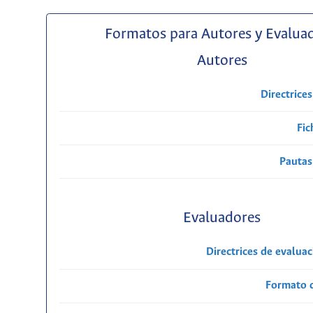
Formatos para Autores y Evalua
Autores
Directrice
Fic
Pautas
Evaluadores
Directrices de evalua
Formato 