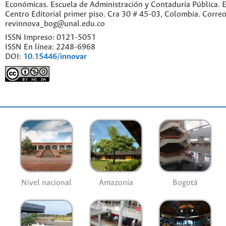
Económicas. Escuela de Administración y Contaduría Pública. Ed
Centro Editorial primer piso. Cra 30 # 45-03, Colombia. Correo
revinnova_bog@unal.edu.co
ISSN Impreso: 0121-5051
ISSN En línea: 2248-6968
DOI:
10.15446/innovar
Nivel nacional
Amazonía
Bogotá