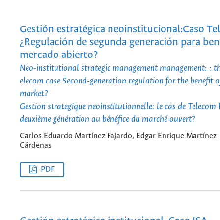
Gestión estratégica neoinstitucional:Caso T
¿Regulación de segunda generación para bene
mercado abierto?
Neo-institutional strategic management management: : t
elecom case Second-generation regulation for the benefit o
market?
Gestion strategique neoinstitutionnelle: le cas de Telecom
deuxième génération au bénéfice du marché ouvert?
Carlos Eduardo Martínez Fajardo, Edgar Enrique Martínez
Cárdenas
PDF