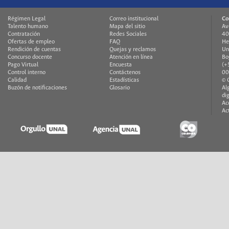
Régimen Legal
Correo institucional
Co
Talento humano
Mapa del sitio
Av
Contratación
Redes Sociales
40
Ofertas de empleo
FAQ
He
Rendición de cuentas
Quejas y reclamos
Un
Concurso docente
Atención en línea
Bo
Pago Virtual
Encuesta
(+
Control interno
Contáctenos
00
Calidad
Estadísticas
© 
Buzón de notificaciones
Glosario
Al
di
Ac
Ac