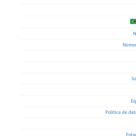
N
Númer
So
Eq
Política de da
Enla