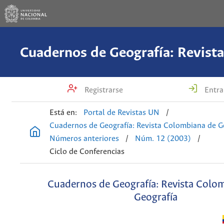
Registrarse
Entra
Está en:
Portal de Revistas UN
/
Cuadernos de Geografía: Revista Colombiana de G
Números anteriores
/
Núm. 12 (2003)
/
Ciclo de Conferencias
Cuadernos de Geografía: Revista Colo
Geografía