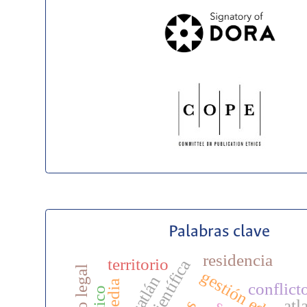
Palabras clave
residencia
territorio
zacatlán
conflict
atl