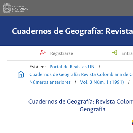
Registrarse
Entra
Está en:
Portal de Revistas UN
/
Cuadernos de Geografía: Revista Colombiana de G
Números anteriores
/
Vol. 3 Núm. 1 (1991)
/
Cuadernos de Geografía: Revista Colo
Geografía