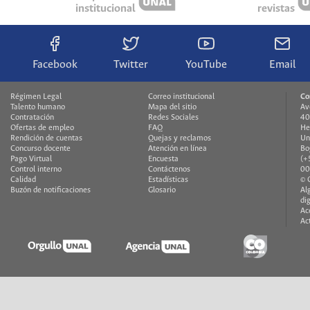
institucional
revistas
Facebook
Twitter
YouTube
Email
Régimen Legal
Correo institucional
Co
Talento humano
Mapa del sitio
Av
Contratación
Redes Sociales
40
Ofertas de empleo
FAQ
He
Rendición de cuentas
Quejas y reclamos
Un
Concurso docente
Atención en línea
Bo
Pago Virtual
Encuesta
(+
Control interno
Contáctenos
00
Calidad
Estadísticas
© 
Buzón de notificaciones
Glosario
Al
di
Ac
Ac