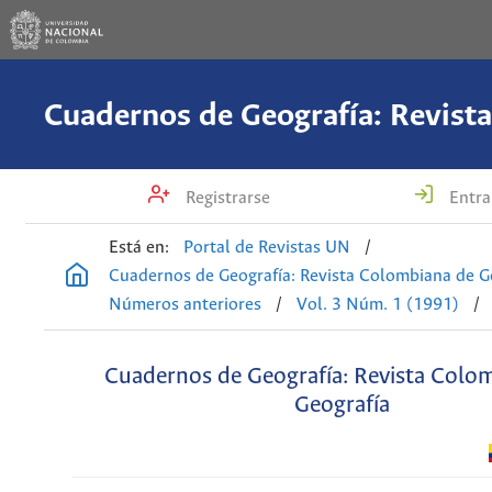
Registrarse
Entra
Está en:
Portal de Revistas UN
/
Cuadernos de Geografía: Revista Colombiana de G
Números anteriores
/
Vol. 3 Núm. 1 (1991)
/
Cuadernos de Geografía: Revista Colo
Geografía