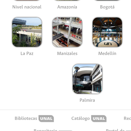
Nivel nacional
Amazonía
Bogotá
La Paz
Manizales
Medellín
Palmira
Bibliotecas
Catálogo
Rec