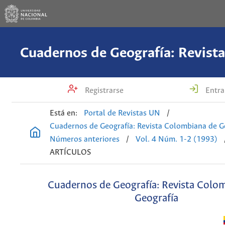
Registrarse
Entra
Está en:
Portal de Revistas UN
/
Cuadernos de Geografía: Revista Colombiana de G
Números anteriores
/
Vol. 4 Núm. 1-2 (1993)
ARTÍCULOS
Cuadernos de Geografía: Revista Colo
Geografía