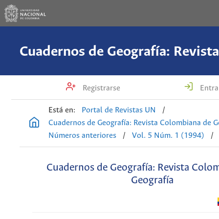
Registrarse
Entra
Está en:
Portal de Revistas UN
/
Cuadernos de Geografía: Revista Colombiana de G
Números anteriores
/
Vol. 5 Núm. 1 (1994)
/
Cuadernos de Geografía: Revista Colo
Geografía