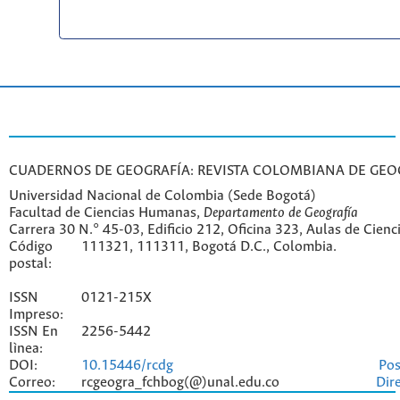
CUADERNOS DE GEOGRAFÍA: REVISTA COLOMBIANA DE GEO
Universidad Nacional de Colombia (Sede Bogotá)
Facultad de Ciencias Humanas,
Departamento de Geografía
Carrera 30 N.° 45-03, Edificio 212, Oficina 323, Aulas de Cien
Código
111321, 111311, Bogotá D.C., Colombia.
postal:
ISSN
0121-215X
Impreso:
ISSN En
2256-5442
lìnea:
DOI:
10.15446/rcdg
Pos
Correo:
rcgeogra_fchbog(@)unal.edu.co
Dir