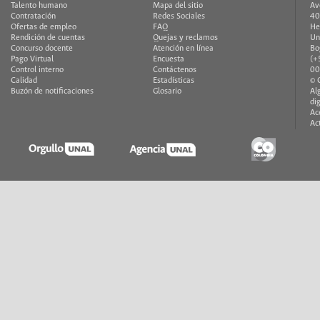
Talento humano
Mapa del sitio
Av
Contratación
Redes Sociales
40
Ofertas de empleo
FAQ
He
Rendición de cuentas
Quejas y reclamos
Un
Concurso docente
Atención en línea
Bo
Pago Virtual
Encuesta
(+
Control interno
Contáctenos
00
Calidad
Estadísticas
© 
Buzón de notificaciones
Glosario
Al
di
Ac
Ac