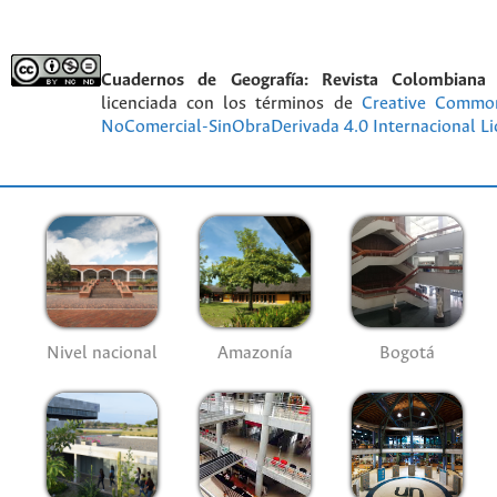
Cuadernos de Geografía: Revista Colombiana
licenciada con los términos de
Creative Commo
NoComercial-SinObraDerivada 4.0 Internacional Li
Nivel nacional
Amazonía
Bogotá