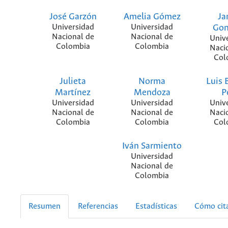
José Garzón
Amelia Gómez
Ja
Universidad
Universidad
Gon
Nacional de
Nacional de
Univ
Colombia
Colombia
Naci
Col
Julieta
Norma
Luis 
Martínez
Mendoza
P
Universidad
Universidad
Univ
Nacional de
Nacional de
Naci
Colombia
Colombia
Col
Iván Sarmiento
Universidad
Nacional de
Colombia
Resumen
Referencias
Estadísticas
Cómo cit