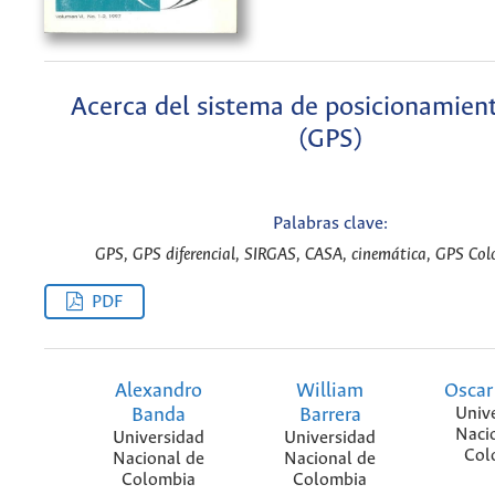
Acerca del sistema de posicionamien
(GPS)
Palabras clave:
GPS, GPS diferencial, SIRGAS, CASA, cinemática, GPS Col
PDF
Alexandro
William
Oscar
Banda
Barrera
Univ
Naci
Universidad
Universidad
Col
Nacional de
Nacional de
Colombia
Colombia