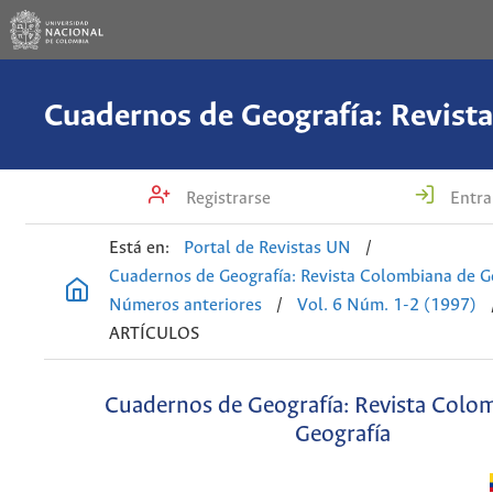
Registrarse
Entra
Está en:
Portal de Revistas UN
/
Cuadernos de Geografía: Revista Colombiana de G
Números anteriores
/
Vol. 6 Núm. 1-2 (1997)
ARTÍCULOS
Cuadernos de Geografía: Revista Colo
Geografía