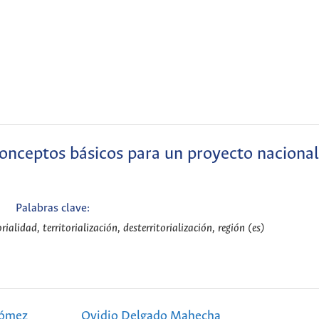
 conceptos básicos para un proyecto nacional
Palabras clave:
orialidad, territorialización, desterritorialización, región (es)
Gómez
Ovidio Delgado Mahecha