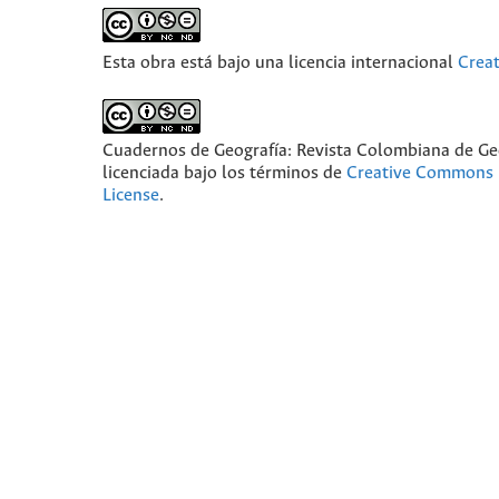
Esta obra está bajo una licencia internacional
Crea
Cuadernos de Geografía: Revista Colombiana de Ge
licenciada bajo los términos de
Creative Commons 
License
.