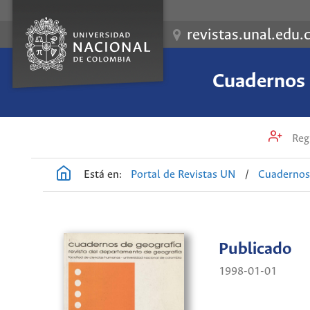
revistas.unal.edu.
Cuadernos 
Regi
Está en:
Portal de Revistas UN
/
Cuadernos 
Publicado
1998-01-01