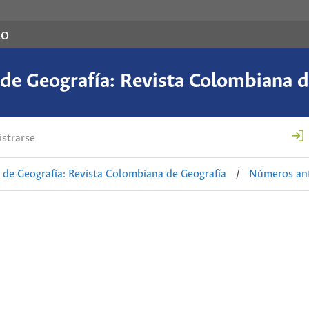
co
de Geografía: Revista Colombiana d
strarse
de Geografía: Revista Colombiana de Geografía
/
Números ant