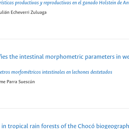
ísticas productivas y reproductivas en el ganado Holstein de An
Julián Echeverri Zuluaga
ies the intestinal morphometric parameters in w
etros morfométricos intestinales en lechones destetados
ime Parra Suescún
s in tropical rain forests of the Chocó biogeograph