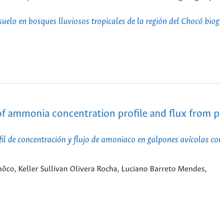
l suelo en bosques lluviosos tropicales de la región del Chocó bio
f ammonia concentration profile and flux from p
l de concentración y flujo de amoniaco en galpones avícolas co
inôco, Keller Sullivan Olivera Rocha, Luciano Barreto Mendes,