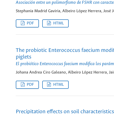
Asociación entre un polimorfismo de FSHR con caracter
Stephania Madrid Gaviria, Albeiro López Herrera, José 
PDF
HTML
The probiotic Enterococcus faecium modif
piglets
El probiótico Enterococcus faecium modifica los parám
Johana Andrea Ciro Galeano, Albeiro López Herrera, Ja
PDF
HTML
Precipitation effects on soil characteristic