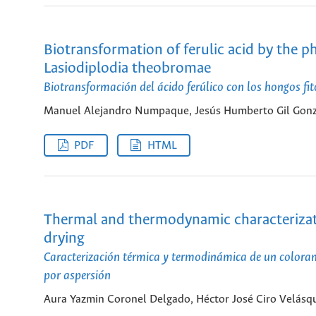
Biotransformation of ferulic acid by the
Lasiodiplodia theobromae
Biotransformación del ácido ferúlico con los hongos 
Manuel Alejandro Numpaque, Jesús Humberto Gil Gonzá
PDF
HTML
Thermal and thermodynamic characterizati
drying
Caracterización térmica y termodinámica de un coloran
por aspersión
Aura Yazmin Coronel Delgado, Héctor José Ciro Velásq