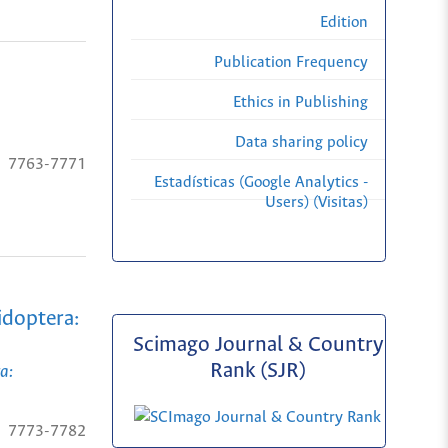
Edition
Publication Frequency
Ethics in Publishing
Data sharing policy
7763-7771
Estadísticas (Google Analytics -
Users) (Visitas)
idoptera:
Scimago Journal & Country
Rank (SJR)
a:
7773-7782