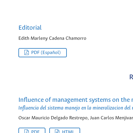
Editorial
Edith Marleny Cadena Chamorro
PDF (Español)
R
Influence of management systems on the ni
Influencia del sistema manejo en la mineralizacion del 
Oscar Mauricio Delgado Restrepo, Juan Carlos Menjiva
PDF
HTML