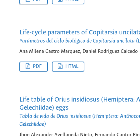
Life-cycle parameters of Copitarsia uncila
Parámetros del ciclo biológico de Copitarsia uncilata (
Ana Milena Castro Marquez, Daniel Rodriguez Caicedo
PDF
HTML
Life table of Orius insidiosus (Hemiptera: 
Gelechiidae) eggs
Tabla de vida de Orius insidiosus (Hemiptera: Anthocor
Gelechiidae)
Jhon Alexander Avellaneda Nieto, Fernando Cantor Rin