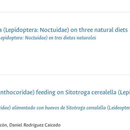
ta (Lepidoptera: Noctuidae) on three natural diets
Lepidoptera: Noctuidae) en tres dietas naturales
Anthocoridae) feeding on Sitotroga cerealella (Lep
idae) alimentado con huevos de Sitotroga cerealella (Leideopter
cón, Daniel Rodriguez Caicedo