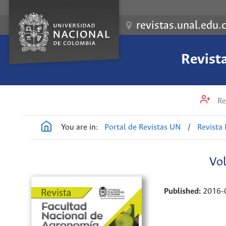
revistas.unal.edu.
Revist
Re
You are in:
Portal de Revistas UN
/
Revista
Vol
Published:
2016-