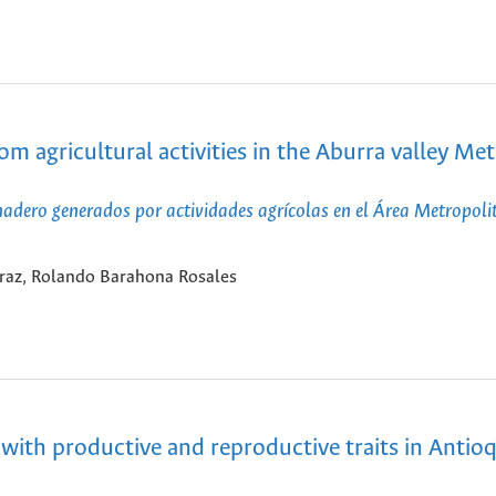
m agricultural activities in the Aburra valley Me
rnadero generados por actividades agrícolas en el Área Metropoli
araz, Rolando Barahona Rosales
th productive and reproductive traits in Antioq