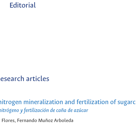
Editorial
esearch articles
trogen mineralization and fertilization of sugar
nitrógeno y fertilización de caña de azúcar
r Flores, Fernando Muñoz Arboleda