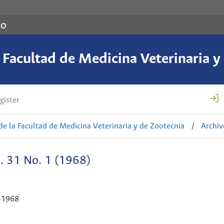
co
a Facultad de Medicina Veterinaria y
gister
de la Facultad de Medicina Veterinaria y de Zootecnia
/
Archiv
. 31 No. 1 (1968)
-1968