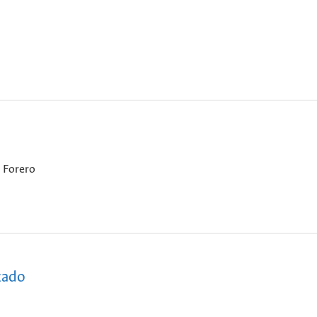
 Forero
zado