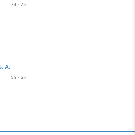
74 - 75
. A.
55 - 65