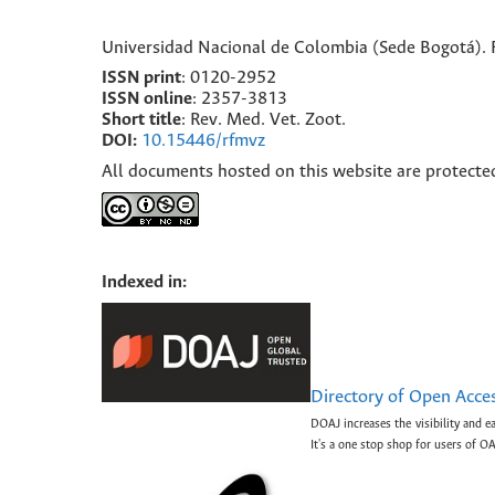
Universidad Nacional de Colombia (Sede Bogotá). F
ISSN print
: 0120-2952
I
SSN online
: 2357-3813
Short title
: Rev. Med. Vet. Zoot.
DOI:
10.15446/rfmvz
All documents hosted on this website are protecte
Indexed in:
Directory of Open Acce
DOAJ increases the visibility and e
It's a one stop shop for users of OA