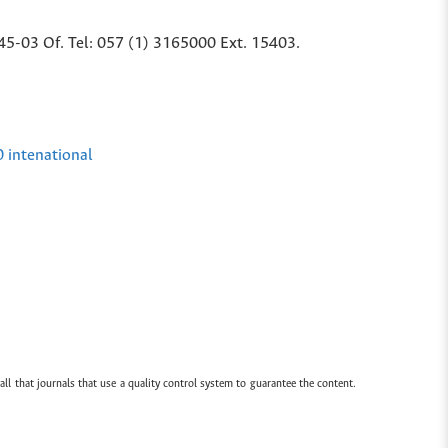
45-03 Of. Tel: 057 (1) 3165000 Ext. 15403.
0 intenational
all that journals that use a quality control system to guarantee the content.