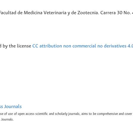
acultad de Medicina Veterinaria y de Zootecnia. Carrera 30 No. 
d by the license
CC attribution non commercial no derivatives 4.
ss Journals
ase of use of open access scientific and scholarly journals, aims to be comprehensive and cover 
 Journals.