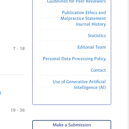
Guidelines for Peer Reviewers
Publication Ethics and
Malpractice Statement
Journal History
Statistics
Editorial Team
7 - 18
Personal Data Processing Policy
Contact
Use of Generative Artificial
Intelligence (AI)
a
19 - 36
Make a Submission