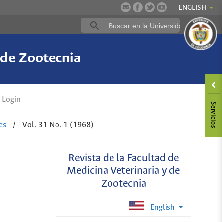
ENGLISH
 de Zootecnia
Login
es
/
Vol. 31 No. 1 (1968)
Revista de la Facultad de
Medicina Veterinaria y de
Zootecnia
English