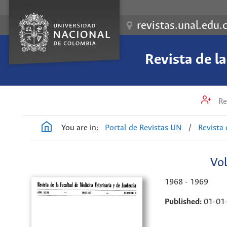
revistas.unal.edu.
Revista de l
Re
You are in:
Portal de Revistas UN
/
Revista 
Vol
1968 - 1969
Published:
01-01