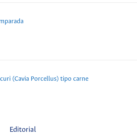
omparada
curi (Cavia Porcellus) tipo carne
Editorial