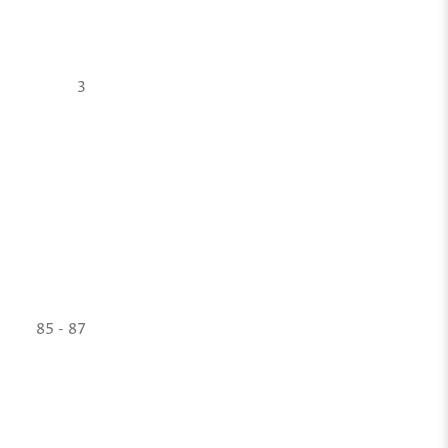
3
85 - 87