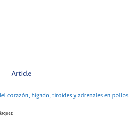
Article
l corazón, higado, tiroides y adrenales en pollos
Vásquez