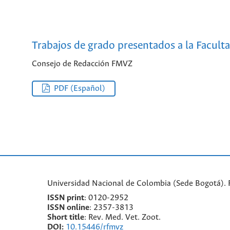
Trabajos de grado presentados a la Facult
Consejo de Redacción FMVZ
PDF (Español)
Universidad Nacional de Colombia (Sede Bogotá). F
ISSN print
: 0120-2952
I
SSN online
: 2357-3813
Short title
: Rev. Med. Vet. Zoot.
DOI:
10.15446/rfmvz