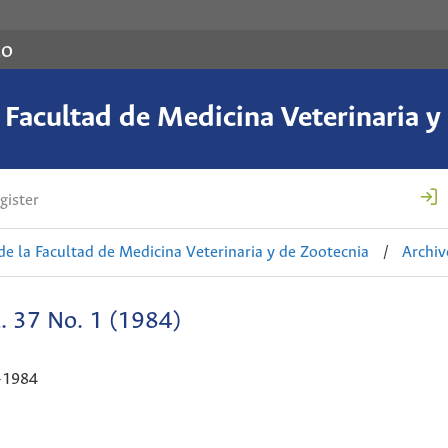
co
a Facultad de Medicina Veterinaria y
gister
de la Facultad de Medicina Veterinaria y de Zootecnia
/
Archiv
. 37 No. 1 (1984)
-1984