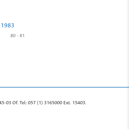
e 1983
80 - 81
45-03 Of. Tel: 057 (1) 3165000 Ext. 15403.