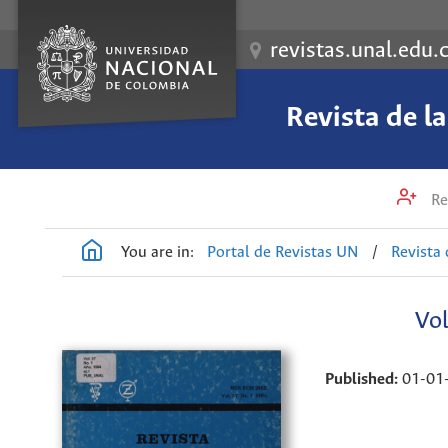
revistas.unal.edu.
Revista de l
Re
You are in:
Portal de Revistas UN
/
Revista 
Vol
Published:
01-01