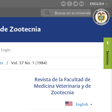
ENGLISH
 de Zootecnia
Login
es
/
Vol. 37 No. 1 (1984)
Revista de la Facultad de
Medicina Veterinaria y de
Zootecnia
English