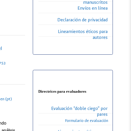
manuscritos
Envíos en línea
Declaración de privacidad
Lineamientos éticos para
autores
l
753
Directrices para evaluadores
en (pt)
Evaluación “doble ciego” por
pares
Formulario de evaluación
ando
análisis