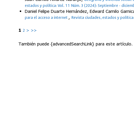
estados y política: Vol. 11 Núm. 3 (2024): Septiembre - diciem
Daniel Felipe Duarte Hernández, Edward Camilo Garni
,
para el acceso a internet
Revista ciudades, estados y política
1
2
>
>>
También puede {advancedSearchLink} para este artículo.