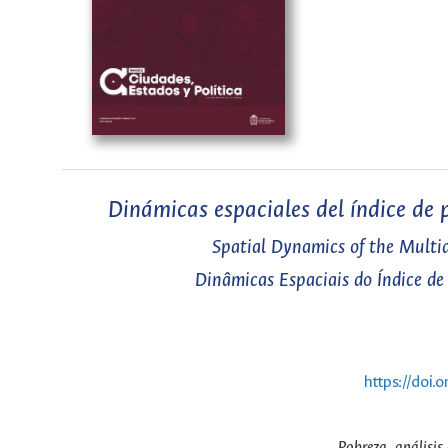
Dinámicas espaciales del índice d
Spatial Dynamics of the Multi
Dinâmicas Espaciais do Índice d
https://doi
Pobreza, análisis 