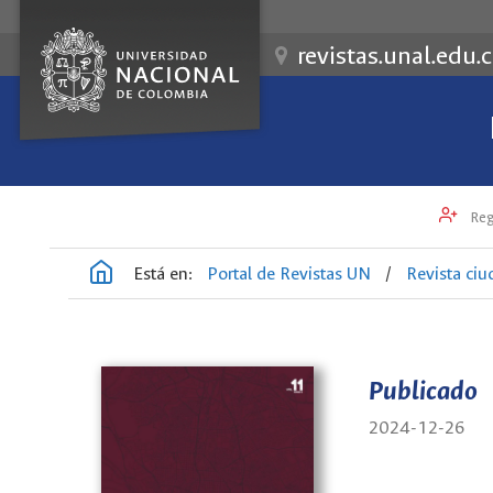
revistas.unal.edu.
Reg
Está en:
Portal de Revistas UN
/
Revista ciu
Publicado
2024-12-26