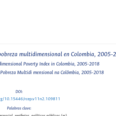
e pobreza multidimensional en Colombia, 2005-
dimensional Poverty Index in Colombia, 2005-2018
e Pobreza Multidi mensional na Colômbia, 2005-2018
DOI:
.org/10.15446/rcep.v11n2.109811
Palabras clave:
espacial, periferias, políticas públicas (es)