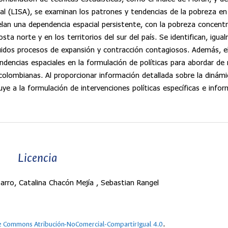
ocal (LISA), se examinan los patrones y tendencias de la pobreza en
lan una dependencia espacial persistente, con la pobreza concent
sta norte y en los territorios del sur del país. Se identifican, igua
cluidos procesos de expansión y contracción contagiosos. Además, e
endencias espaciales en la formulación de políticas para abordar d
 colombianas. Al proporcionar información detallada sobre la dinámi
uye a la formulación de intervenciones políticas específicas e info
Licencia
rro, Catalina Chacón Mejía , Sebastian Rangel
.
e Commons Atribución-NoComercial-CompartirIgual 4.0