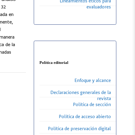
Lineamientos éticos para
 32
evaluadores
rada en
lmente,
l
e manera
ca de la
rmadas
Política editorial
Enfoque y alcance
Declaraciones generales de la
revista
Política de sección
Política de acceso abierto
Política de preservación digital