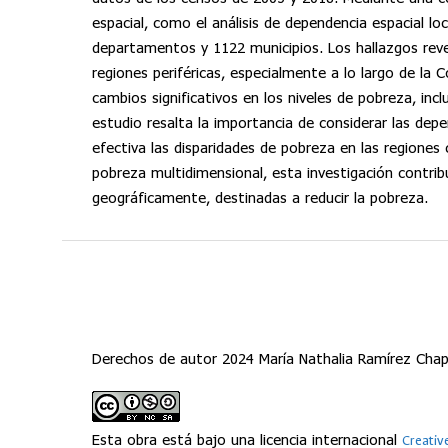
espacial, como el análisis de dependencia espacial l
departamentos y 1122 municipios. Los hallazgos reve
regiones periféricas, especialmente a lo largo de la Co
cambios significativos en los niveles de pobreza, in
estudio resalta la importancia de considerar las dep
efectiva las disparidades de pobreza en las regiones
pobreza multidimensional, esta investigación contrib
geográficamente, destinadas a reducir la pobreza.
Derechos de autor 2024 María Nathalia Ramírez Chapa
Esta obra está bajo una licencia internacional
Creativ