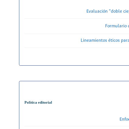
Evaluación “doble cie
Formulario 
Lineamientos éticos par
Política editorial
Enfo