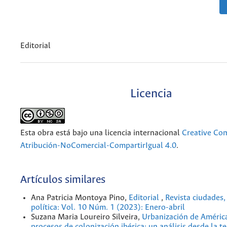
Editorial
Licencia
Esta obra está bajo una licencia internacional
Creative C
Atribución-NoComercial-CompartirIgual 4.0
.
Artículos similares
Ana Patricia Montoya Pino,
Editorial
,
Revista ciudades,
política: Vol. 10 Núm. 1 (2023): Enero-abril
Suzana Maria Loureiro Silveira,
Urbanización de América
procesos de colonización ibérica: un análisis desde la te