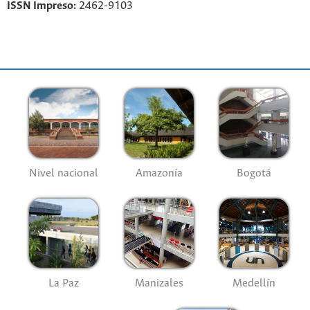
ISSN Impreso:
2462-9103
Nivel nacional
Amazonía
Bogotá
La Paz
Manizales
Medellín