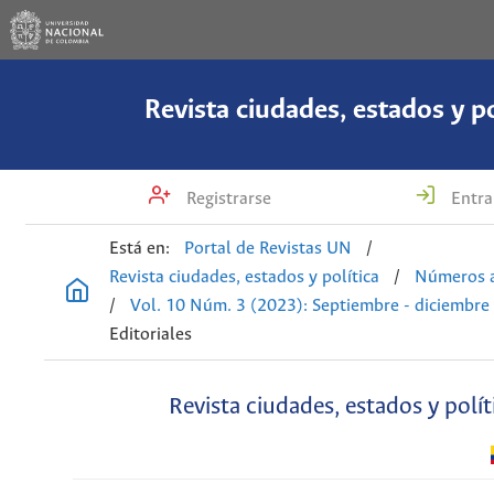
Revista ciudades, estados y po
Registrarse
Entra
Está en:
Portal de Revistas UN
/
Revista ciudades, estados y política
/
Números a
/
Vol. 10 Núm. 3 (2023): Septiembre - diciembre
Editoriales
Revista ciudades, estados y polít