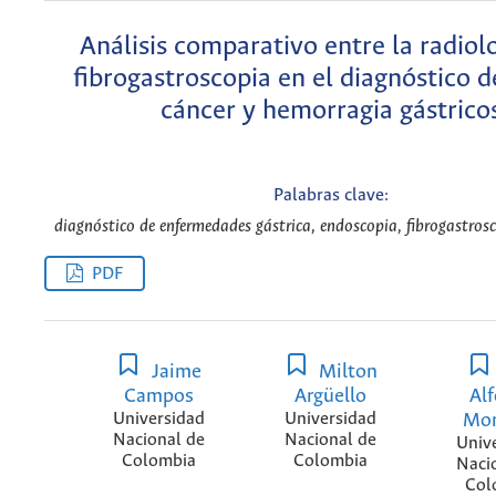
Análisis comparativo entre la radiolo
fibrogastroscopia en el diagnóstico d
cáncer y hemorragia gástrico
Palabras clave:
diagnóstico de enfermedades gástrica, endoscopia, fibrogastrosc
PDF
Jaime
Milton
Campos
Argüello
Al
Universidad
Universidad
Mo
Nacional de
Nacional de
Univ
Colombia
Colombia
Naci
Col