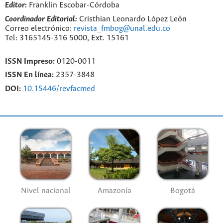
Editor:
Franklin Escobar-Córdoba
Coordinador Editorial:
Cristhian Leonardo López León
Correo electrónico:
revista_fmbog@unal.edu.co
Tel: 3165145-316 5000, Ext. 15161
ISSN Impreso:
0120-0011
ISSN En línea:
2357-3848
DOI:
10.15446/revfacmed
Nivel nacional
Amazonía
Bogotá