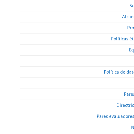
So
Alcan
Pro
Políticas ét
Eq
Política de da
Pare
Directri
Pares evaluadore
N