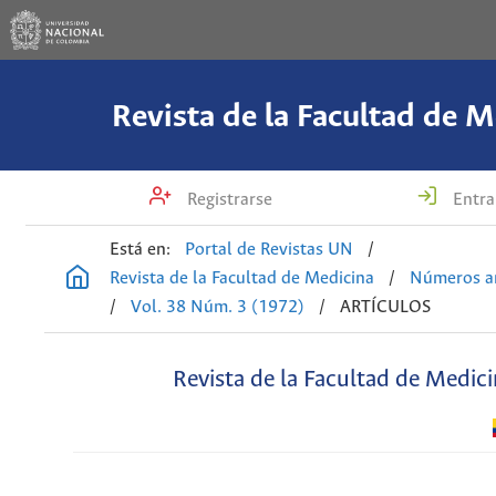
Revista de la Facultad de M
Registrarse
Entra
Está en:
Portal de Revistas UN
/
Revista de la Facultad de Medicina
/
Números an
/
Vol. 38 Núm. 3 (1972)
/
ARTÍCULOS
Revista de la Facultad de Medic