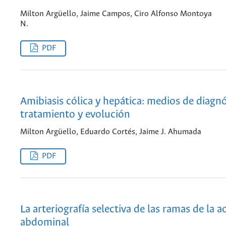
Milton Argüello, Jaime Campos, Ciro Alfonso Montoya
N.
PDF
Amibiasis cólica y hepática: medios de diagnó
tratamiento y evolución
Milton Argüello, Eduardo Cortés, Jaime J. Ahumada
PDF
La arteriografía selectiva de las ramas de la a
abdominal