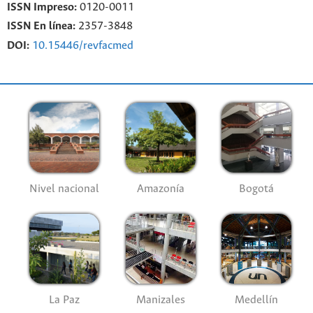
ISSN Impreso:
0120-0011
ISSN En línea:
2357-3848
DOI:
10.15446/revfacmed
Nivel nacional
Amazonía
Bogotá
La Paz
Manizales
Medellín