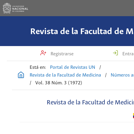
Revista de la Facultad de M
Registrarse
Entra
Está en:
Portal de Revistas UN
/
Revista de la Facultad de Medicina
/
Números an
/
Vol. 38 Núm. 3 (1972)
Revista de la Facultad de Medic