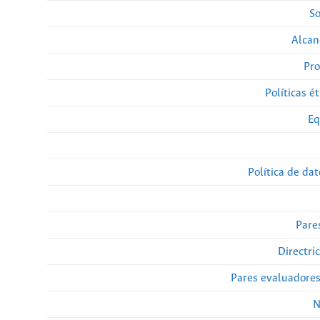
So
Alcan
Pro
Políticas ét
Eq
Política de da
Pare
Directri
Pares evaluadore
N