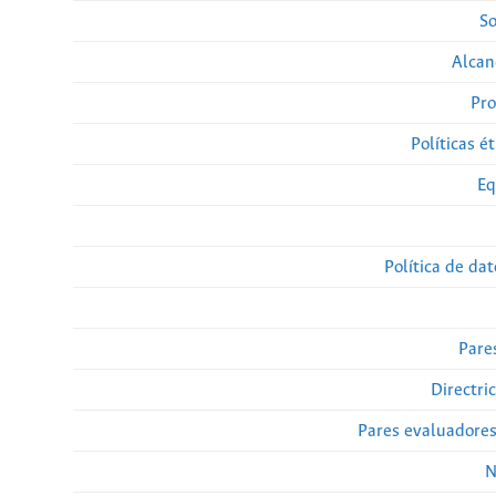
So
Alcan
Pro
Políticas ét
Eq
Política de da
Pare
Directri
Pares evaluadore
N