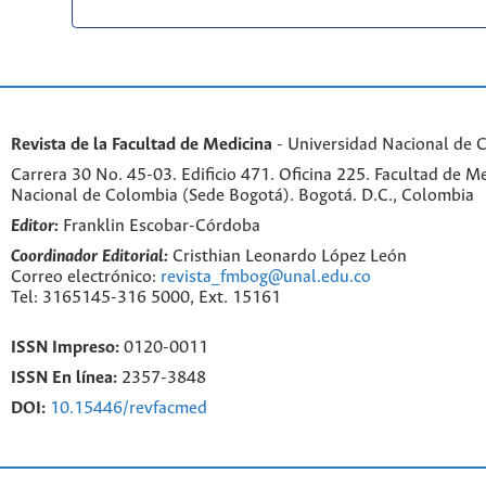
Revista de la Facultad de Medicina
- Universidad Nacional de 
Carrera 30 No. 45-03. Edificio 471. Oficina 225. Facultad de M
Nacional de Colombia (Sede Bogotá). Bogotá. D.C., Colombia
Editor:
Franklin Escobar-Córdoba
Coordinador Editorial:
Cristhian Leonardo López León
Correo electrónico:
revista_fmbog@unal.edu.co
Tel: 3165145-316 5000, Ext. 15161
ISSN Impreso:
0120-0011
ISSN En línea:
2357-3848
DOI:
10.15446/revfacmed