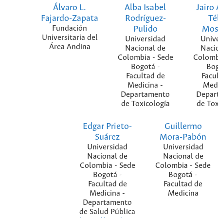
Álvaro L.
Alba Isabel
Jairo
Fajardo-Zapata
Rodríguez-
Té
Fundación
Pulido
Mos
Universitaria del
Universidad
Univ
Área Andina
Nacional de
Naci
Colombia - Sede
Colomb
Bogotá -
Bog
Facultad de
Facu
Medicina -
Medi
Departamento
Depar
de Toxicología
de Tox
Edgar Prieto-
Guillermo
Suárez
Mora-Pabón
Universidad
Universidad
Nacional de
Nacional de
Colombia - Sede
Colombia - Sede
Bogotá -
Bogotá -
Facultad de
Facultad de
Medicina -
Medicina
Departamento
de Salud Pública