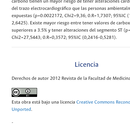
carbono tienen un mayor riesgo de tener alteraciones card
del trazo electrocardiográfico que las personas ambienta
expuestas (p=0.0022172, Chi2=9,36; 0.R=1,7307; 95%IC (
2,6425). Existe mayor riesgo entre tener valores de carb
superiores a 3.5% y tener alteraciones del segmento ST (
Chi2=27,5443; 0.R=0,3572; 95%IC (0,2416-0,5281).
Licencia
Derechos de autor 2012 Revista de la Facultad de Medicin
Esta obra está bajo una licencia
Creative Commons Recono
Unported
.
-