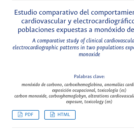
Estudio comparativo del comportamien
cardiovascular y electrocardiográfic
poblaciones expuestas a monóxido d
A comparative study of clinical cardiovascul
electrocardiographic patterns in two populations exp
monoxide
Palabras clave:
monóxido de carbono, carboxihemoglobina, anomalías cardi
exposición ocupacional, toxicología (es)
carbon monoxide, carboxyhemoglobyn, alterations cardiovascul
exposure, toxicology (en)
PDF
HTML