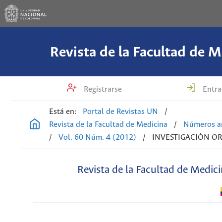
Revista de la Facultad de M
Registrarse
Entra
Está en:
Portal de Revistas UN
/
Revista de la Facultad de Medicina
/
Números an
/
Vol. 60 Núm. 4 (2012)
/
INVESTIGACIÓN OR
Revista de la Facultad de Medic