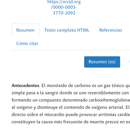
https://orcid.org
/0000-0003-
3770-2092
Resumen
Texto completo HTML
Referencias
Cómo citar
Resumen (es)
Antecedentes
. El monóxido de carbono es un gas tóxico qu
simple pasa a la sangre donde se une reversiblemente con
formando un compuesto denominado carboxihemoglobina
al oxígeno y disminuye el contenido de oxígeno arterial. El
directo sobre el miocardio puede provocar arritmias cardí
constituyen la causa más frecuente de muerte precoz en es