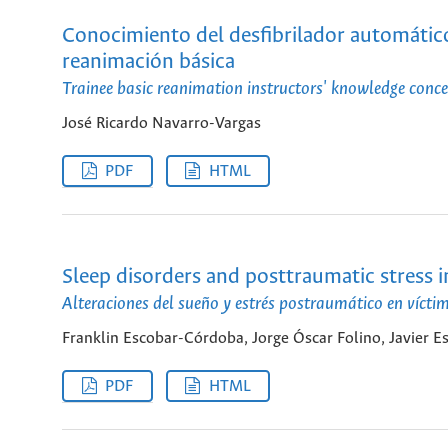
Conocimiento del desfibrilador automático
reanimación básica
Trainee basic reanimation instructors' knowledge conce
José Ricardo Navarro-Vargas
PDF
HTML
Sleep disorders and posttraumatic stress i
Alteraciones del sueño y estrés postraumático en vícti
Franklin Escobar-Córdoba, Jorge Óscar Folino, Javier 
PDF
HTML