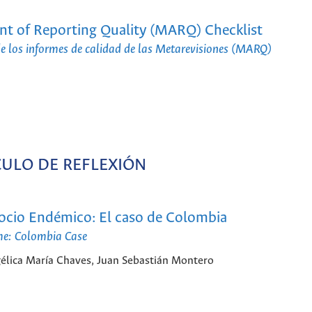
t of Reporting Quality (MARQ) Checklist
 de los informes de calidad de las Metarevisiones (MARQ)
CULO DE REFLEXIÓN
l Bocio Endémico: El caso de Colombia
ome: Colombia Case
gélica María Chaves, Juan Sebastián Montero