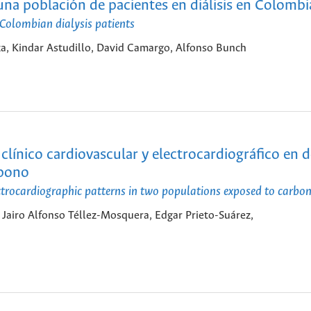
una población de pacientes en diálisis en Colombi
 Colombian dialysis patients
za, Kindar Astudillo, David Camargo, Alfonso Bunch
ínico cardiovascular y electrocardiográfico en 
rbono
ectrocardiographic patterns in two populations exposed to carb
, Jairo Alfonso Téllez-Mosquera, Edgar Prieto-Suárez,