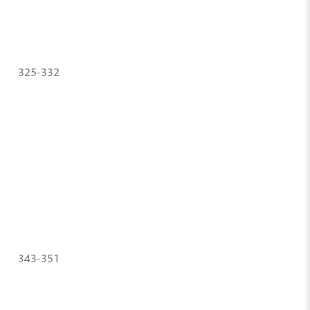
325-332
343-351