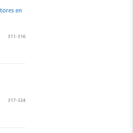
tores en
311-316
317-324