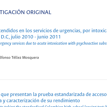
TIGACIÓN ORIGINAL
tendidos en los servicios de urgencias, por intoxi
D.C, julio 2010 - junio 2011
urgency services due to acute intoxication with psychoactive subs
 Alfonso Téllez Mosquera
 que presentan la prueba estandarizada de acceso 
 y caracterización de su rendimiento