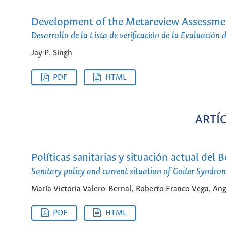
Development of the Metareview Assessmen
Desarrollo de la Lista de verificación de la Evaluación
Jay P. Singh
PDF
HTML
ARTÍ
Políticas sanitarias y situación actual de
Sanitary policy and current situation of Goiter Syndr
María Victoria Valero-Bernal, Roberto Franco Vega, An
PDF
HTML