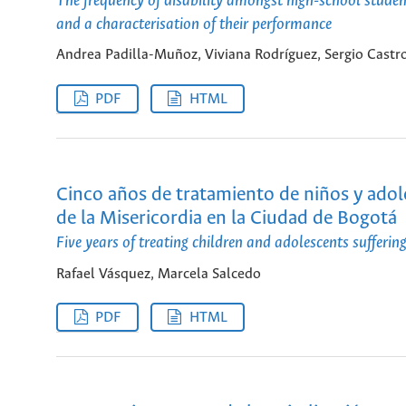
The frequency of disability amongst high-school studen
and a characterisation of their performance
Andrea Padilla-Muñoz, Viviana Rodríguez, Sergio Cast
PDF
HTML
Cinco años de tratamiento de niños y adol
de la Misericordia en la Ciudad de Bogotá
Five years of treating children and adolescents sufferi
Rafael Vásquez, Marcela Salcedo
PDF
HTML