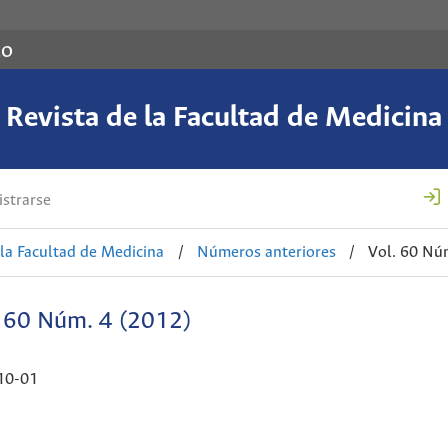
co
Revista de la Facultad de Medicina
strarse
 la Facultad de Medicina
/
Números anteriores
/
Vol. 60 Nú
. 60 Núm. 4 (2012)
10-01