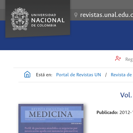
revistas.unal.edu.
Regi
Está en:
Portal de Revistas UN
/
Revista de
Vol
Publicado:
2012-