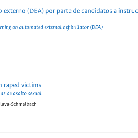
 externo (DEA) por parte de candidatos a instruc
rning an automated external defibrillator (DEA)
n raped victims
mas de asalto sexual
Eslava-Schmalbach