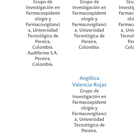
Grupo de
Grupo de
Gru
Investigación en
Investigación en
Investi
Farmacoepidemi
Farmacoepidemi
Farmac
ología y
ología y
olo
Farmacovigilanci
Farmacovigilanci
Farmaco
a, Universidad
a, Universidad
a, Uni
Tecnológica de
Tecnológica de
Tecnol
Pereira,
Pereira,
Per
Colombia.
Colombia.
Col
Audifarma S.A.
Pereira,
Colombia.
Angélica
Valencia-Rojas
Grupo de
Investigación en
Farmacoepidemi
ología y
Farmacovigilanci
a, Universidad
Tecnológica de
Pereira,