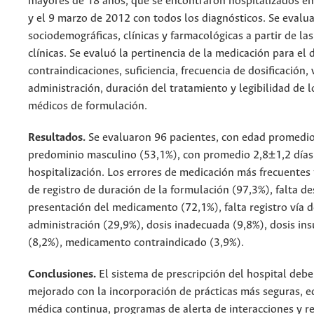
mayores de 18 años, que se encontraron hospitalizados ent
y el 9 marzo de 2012 con todos los diagnósticos. Se evalu
sociodemográficas, clínicas y farmacológicas a partir de las
clínicas. Se evaluó la pertinencia de la medicación para el 
contraindicaciones, suficiencia, frecuencia de dosificación, 
administración, duración del tratamiento y legibilidad de l
médicos de formulación.
Resultados.
Se evaluaron 96 pacientes, con edad promedi
predominio masculino (53,1%), con promedio 2,8±1,2 días
hospitalización. Los errores de medicación más frecuentes f
de registro de duración de la formulación (97,3%), falta de
presentación del medicamento (72,1%), falta registro vía d
administración (29,9%), dosis inadecuada (9,8%), dosis ins
(8,2%), medicamento contraindicado (3,9%).
Conclusiones.
El sistema de prescripción del hospital debe
mejorado con la incorporación de prácticas más seguras, 
médica continua, programas de alerta de interacciones y r