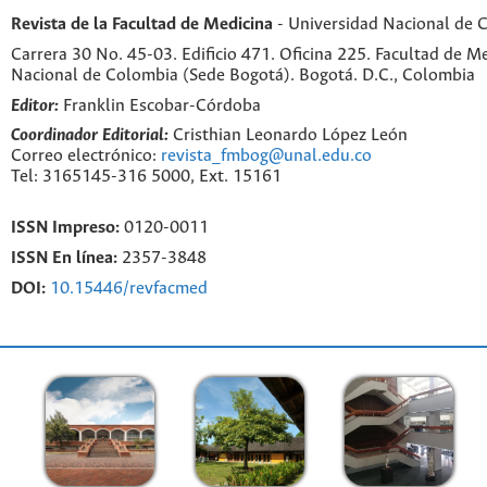
Revista de la Facultad de Medicina
- Universidad Nacional de 
Carrera 30 No. 45-03. Edificio 471. Oficina 225. Facultad de M
Nacional de Colombia (Sede Bogotá). Bogotá. D.C., Colombia
Editor:
Franklin Escobar-Córdoba
Coordinador Editorial:
Cristhian Leonardo López León
Correo electrónico:
revista_fmbog@unal.edu.co
Tel: 3165145-316 5000, Ext. 15161
ISSN Impreso:
0120-0011
ISSN En línea:
2357-3848
DOI:
10.15446/revfacmed