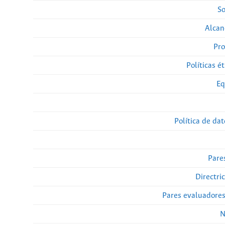
So
Alcan
Pro
Políticas ét
Eq
Política de da
Pare
Directri
Pares evaluadore
N