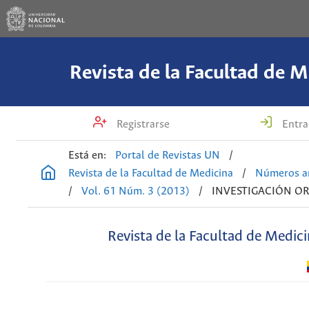
Revista de la Facultad de M
Registrarse
Entra
Está en:
Portal de Revistas UN
/
Revista de la Facultad de Medicina
/
Números an
/
Vol. 61 Núm. 3 (2013)
/
INVESTIGACIÓN OR
Revista de la Facultad de Medic