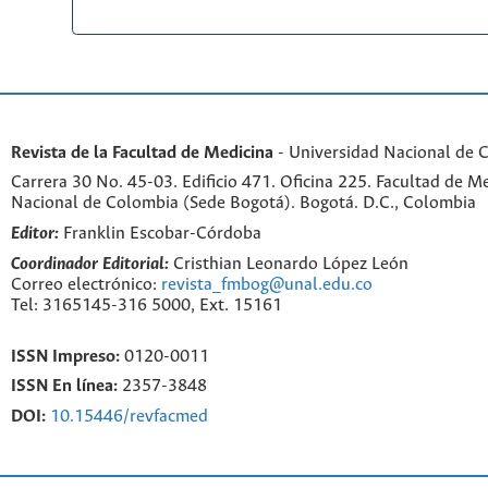
Revista de la Facultad de Medicina
- Universidad Nacional de 
Carrera 30 No. 45-03. Edificio 471. Oficina 225. Facultad de M
Nacional de Colombia (Sede Bogotá). Bogotá. D.C., Colombia
Editor:
Franklin Escobar-Córdoba
Coordinador Editorial:
Cristhian Leonardo López León
Correo electrónico:
revista_fmbog@unal.edu.co
Tel: 3165145-316 5000, Ext. 15161
ISSN Impreso:
0120-0011
ISSN En línea:
2357-3848
DOI:
10.15446/revfacmed