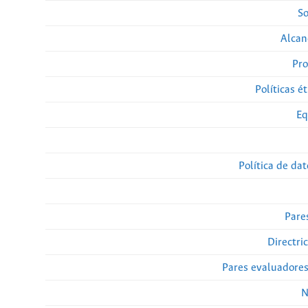
So
Alcan
Pro
Políticas ét
Eq
Política de da
Pare
Directri
Pares evaluadore
N