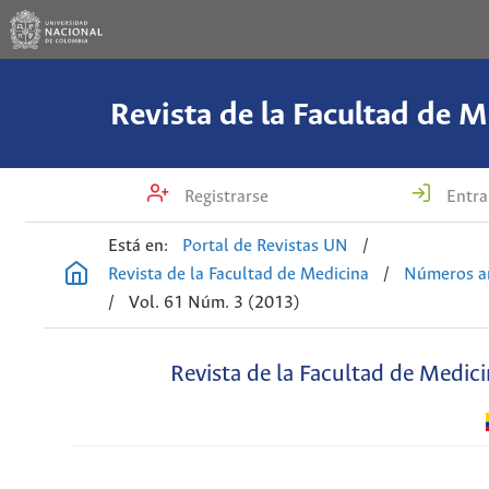
Revista de la Facultad de M
Registrarse
Entra
Está en:
Portal de Revistas UN
/
Revista de la Facultad de Medicina
/
Números an
/
Vol. 61 Núm. 3 (2013)
Revista de la Facultad de Medic