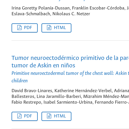
Irina Goretty Polanía-Dussan, Franklin Escobar-Córdoba, J
Eslava-Schmalbach, Nikolaus C. Netzer
PDF
HTML
Tumor neuroectodérmico primitivo de la pare
tumor de Askin en niños
Primitive neuroectodermal tumor of the chest wall: Askin 
children
David Bravo-Linares, Katherine Hernández-Verbel, Adriana
Ballesteros, Lina Jaramillo-Barberi, Mizrahim Méndez-Ma
Fabio Restrepo, Isabel Sarmiento-Urbina, Fernando Fierro-
PDF
HTML