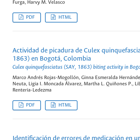
Furga, Harvy M. Velasco
PDF
HTML
Actividad de picadura de Culex quinquefasci
1863) en Bogotá, Colombia
Culex quinquefasciatus (SAY, 1863) biting activity in Bo
Marco Andrés Rojas-Mogollón, Ginna Esmeralda Hernánde
Neuta, Ligia I. Moncada Álvarez, Martha L. Quiñones P., L
Renteria-Ledezma
PDF
HTML
Identificación de errores de medicación en u