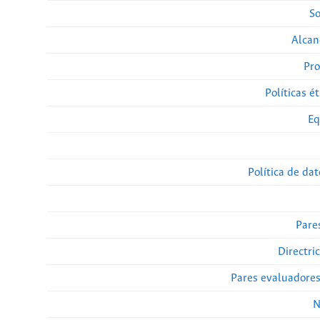
So
Alcan
Pro
Políticas ét
Eq
Política de da
Pare
Directri
Pares evaluadore
N