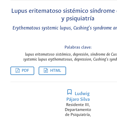
Lupus eritematoso sistémico síndrome 
y psiquiatría
Erythematous systemic lupus, Cushing's syndrome an
Palabras clave:
lupus eritematoso sistémico, depresión, síndrome de Cus
systemic lupus erythematosus, depression, Cushing's syn
PDF
HTML
Ludwig
Pájaro Silva
Residente III,
Departamento
de Psiquiatría,