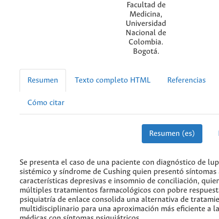
Facultad de
Medicina,
Universidad
Nacional de
Colombia.
Bogotá.
Resumen
Texto completo HTML
Referencias
Cómo citar
Resumen (es)
Se presenta el caso de una paciente con diagnóstico de lu
sistémico y síndrome de Cushing quien presentó síntomas 
características depresivas e insomnio de conciliación, quien
múltiples tratamientos farmacológicos con pobre respuesta 
psiquiatría de enlace consolida una alternativa de tratami
multidisciplinario para una aproximación más eficiente a l
médicas con síntomas psiquiátricos.