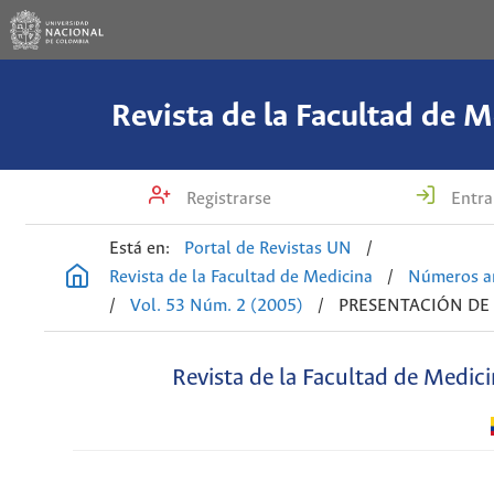
Revista de la Facultad de M
Registrarse
Entra
Está en:
Portal de Revistas UN
/
Revista de la Facultad de Medicina
/
Números an
/
Vol. 53 Núm. 2 (2005)
/
PRESENTACIÓN DE
Revista de la Facultad de Medic