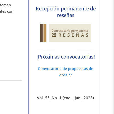
Bateman
Recepción permanente de
ales con
reseñas
¡Próximas convocatorias!
Convocatoria de propuestas de
dossier
Vol. 55, No. 1 (ene. - jun., 2028)