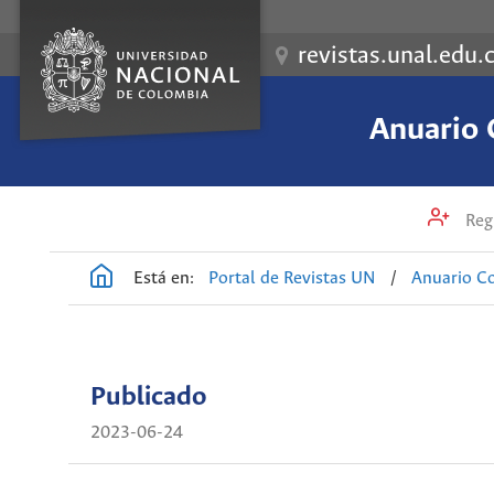
revistas.unal.edu.
Anuario 
Regi
Está en:
Portal de Revistas UN
/
Anuario Co
Publicado
2023-06-24