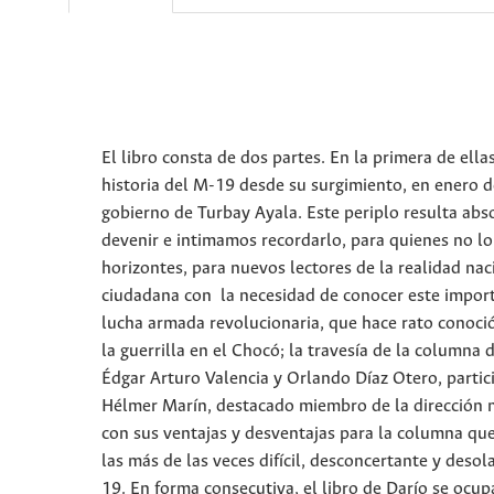
El libro consta de dos partes. En la primera de ella
historia del M-19 desde su surgimiento, en enero d
gobierno de Turbay Ayala. Este periplo resulta ab
devenir e intimamos recordarlo, para quienes no lo
horizontes, para nuevos lectores de la realidad nac
ciudadana con la necesidad de conocer este importan
lucha armada revolucionaria, que hace rato conoció 
la guerrilla en el Chocó; la travesía de la columna
Édgar Arturo Valencia y Orlando Díaz Otero, partic
Hélmer Marín, destacado miembro de la dirección na
con sus ventajas y desventajas para la columna que 
las más de las veces difícil, desconcertante y des
19. En forma consecutiva, el libro de Darío se oc