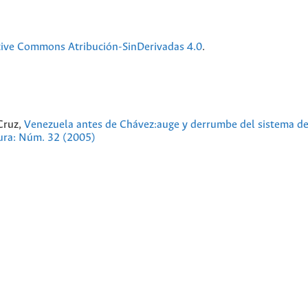
tive Commons Atribución-SinDerivadas 4.0
.
Cruz,
Venezuela antes de Chávez:auge y derrumbe del sistema de 
tura: Núm. 32 (2005)