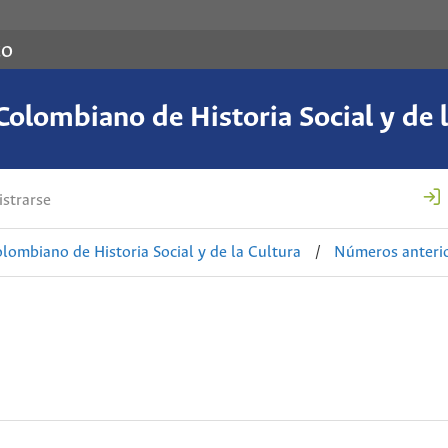
co
Colombiano de Historia Social y de l
strarse
lombiano de Historia Social y de la Cultura
/
Números anteri