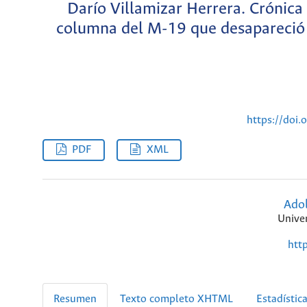
Darío Villamizar Herrera. Crónica d
columna del M-19 que desapareció 
https://doi
PDF
XML
Adol
Unive
htt
Resumen
Texto completo XHTML
Estadístic