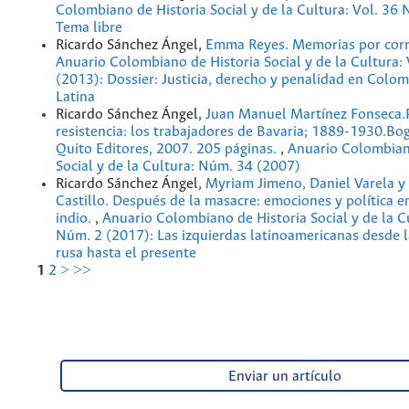
Colombiano de Historia Social y de la Cultura: Vol. 36
Tema libre
Ricardo Sánchez Ángel,
Emma Reyes. Memorias por cor
Anuario Colombiano de Historia Social y de la Cultura:
(2013): Dossier: Justicia, derecho y penalidad en Colo
Latina
Ricardo Sánchez Ángel,
Juan Manuel Martínez Fonseca.
resistencia: los trabajadores de Bavaria; 1889-1930.Bo
Quito Editores, 2007. 205 páginas.
,
Anuario Colombian
Social y de la Cultura: Núm. 34 (2007)
Ricardo Sánchez Ángel,
Myriam Jimeno, Daniel Varela y
Castillo. Después de la masacre: emociones y política e
indio.
,
Anuario Colombiano de Historia Social y de la Cu
Núm. 2 (2017): Las izquierdas latinoamericanas desde 
rusa hasta el presente
1
2
>
>>
Enviar un artículo