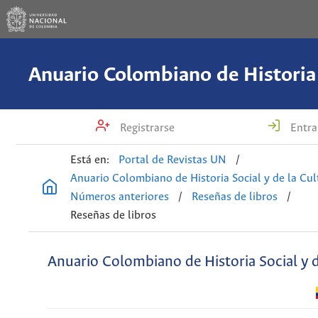
Registrarse
Entra
Está en:
Portal de Revistas UN
/
Anuario Colombiano de Historia Social y de la Cul
Números anteriores
/
Reseñas de libros
/
Reseñas de libros
Anuario Colombiano de Historia Social y d