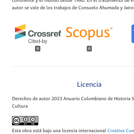
continente y el mundo desde 1980. En el tratamiento de es
autor se vale de los trabajos de Consuelo Ahumada y Jairo
0
0
Licencia
Derechos de autor 2023 Anuario Colombiano de Historia So
Cultura
Esta obra está bajo una licencia internacional
Creative C