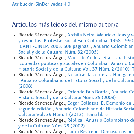
Atribución-SinDerivadas 4.0
.
Artículos más leídos del mismo autor/a
Ricardo Sánchez Ángel,
Archila Neira, Mauricio. Idas y 
y revueltas: Protestas socialesen Colombia, 1958-1990
ICANH-CINEP, 2003. 508 páginas.
,
Anuario Colombiano
Social y de la Cultura: Núm. 32 (2005)
Ricardo Sánchez Ángel,
Mauricio Archila et al. Una histo
Izquierdas políticas y sociales en Colombia
,
Anuario C
Historia Social y de la Cultura: Vol. 37 Núm. 2 (2010): 
Ricardo Sánchez Ángel,
Nosotras las obreras. Huelga e
,
Anuario Colombiano de Historia Social y de la Cultur
(2008)
Ricardo Sánchez Ángel,
Orlando Fals Borda
,
Anuario C
Historia Social y de la Cultura: Núm. 35 (2008)
Ricardo Sánchez Ángel,
Edgar Collazos. El Demonio en l
segunda edición
,
Anuario Colombiano de Historia Social
Cultura: Vol. 39 Núm. 1 (2012): Tema libre
Ricardo Sánchez Ángel,
Réplica
,
Anuario Colombiano de 
y de la Cultura: Núm. 29 (2002)
Ricardo Sánchez Ángel,
Laura Restrepo. Demasiados hé