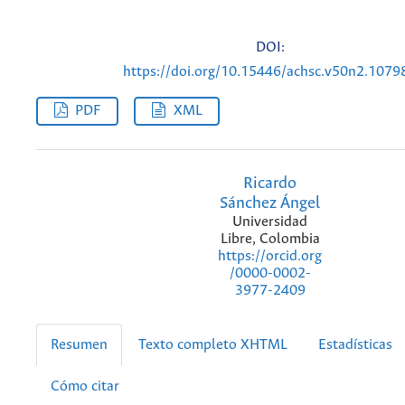
DOI:
https://doi.org/10.15446/achsc.v50n2.1079
PDF
XML
Ricardo
Sánchez Ángel
Universidad
Libre, Colombia
https://orcid.org
/0000-0002-
3977-2409
Resumen
Texto completo XHTML
Estadísticas
Cómo citar