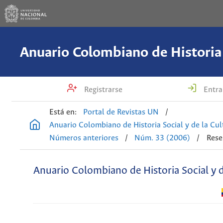
Registrarse
Entra
Está en:
Portal de Revistas UN
/
Anuario Colombiano de Historia Social y de la Cul
Números anteriores
/
Núm. 33 (2006)
/
Rese
Anuario Colombiano de Historia Social y d