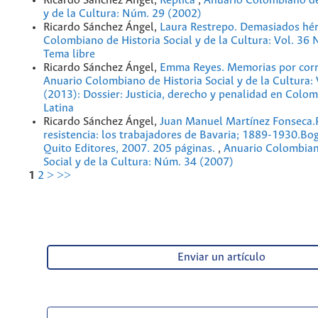
Ricardo Sánchez Ángel,
Réplica
,
Anuario Colombiano de 
y de la Cultura: Núm. 29 (2002)
Ricardo Sánchez Ángel,
Laura Restrepo. Demasiados hé
Colombiano de Historia Social y de la Cultura: Vol. 36
Tema libre
Ricardo Sánchez Ángel,
Emma Reyes. Memorias por cor
Anuario Colombiano de Historia Social y de la Cultura:
(2013): Dossier: Justicia, derecho y penalidad en Colo
Latina
Ricardo Sánchez Ángel,
Juan Manuel Martínez Fonseca.
resistencia: los trabajadores de Bavaria; 1889-1930.Bo
Quito Editores, 2007. 205 páginas.
,
Anuario Colombian
Social y de la Cultura: Núm. 34 (2007)
1
2
>
>>
Enviar un artículo