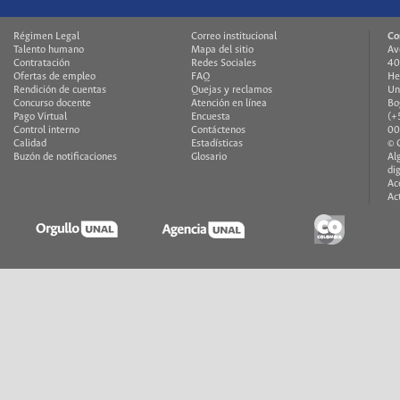
Régimen Legal
Correo institucional
Co
Talento humano
Mapa del sitio
Av
Contratación
Redes Sociales
40
Ofertas de empleo
FAQ
He
Rendición de cuentas
Quejas y reclamos
Un
Concurso docente
Atención en línea
Bo
Pago Virtual
Encuesta
(+
Control interno
Contáctenos
00
Calidad
Estadísticas
© 
Buzón de notificaciones
Glosario
Al
di
Ac
Ac