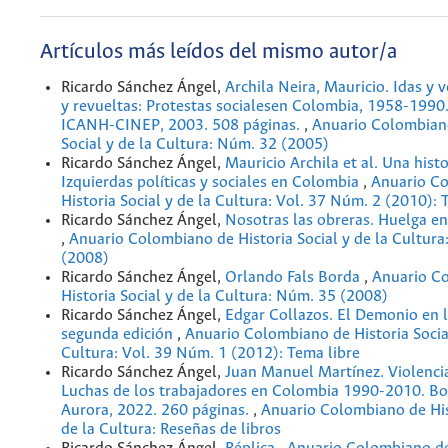
Artículos más leídos del mismo autor/a
Ricardo Sánchez Ángel,
Archila Neira, Mauricio. Idas y 
y revueltas: Protestas socialesen Colombia, 1958-1990
ICANH-CINEP, 2003. 508 páginas.
,
Anuario Colombiano
Social y de la Cultura: Núm. 32 (2005)
Ricardo Sánchez Ángel,
Mauricio Archila et al. Una histo
Izquierdas políticas y sociales en Colombia
,
Anuario C
Historia Social y de la Cultura: Vol. 37 Núm. 2 (2010): 
Ricardo Sánchez Ángel,
Nosotras las obreras. Huelga e
,
Anuario Colombiano de Historia Social y de la Cultur
(2008)
Ricardo Sánchez Ángel,
Orlando Fals Borda
,
Anuario C
Historia Social y de la Cultura: Núm. 35 (2008)
Ricardo Sánchez Ángel,
Edgar Collazos. El Demonio en l
segunda edición
,
Anuario Colombiano de Historia Social
Cultura: Vol. 39 Núm. 1 (2012): Tema libre
Ricardo Sánchez Ángel,
Juan Manuel Martínez. Violencia
Luchas de los trabajadores en Colombia 1990-2010. Bo
Aurora, 2022. 260 páginas.
,
Anuario Colombiano de His
de la Cultura: Reseñas de libros