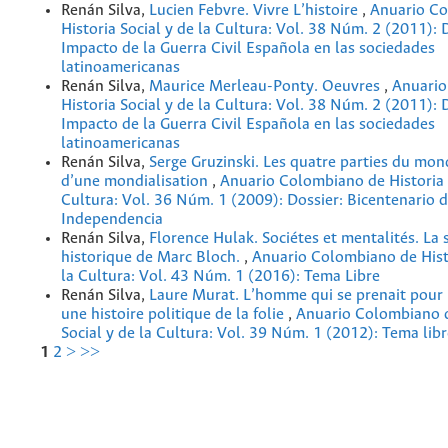
Renán Silva,
Lucien Febvre. Vivre L’histoire
,
Anuario C
Historia Social y de la Cultura: Vol. 38 Núm. 2 (2011): 
Impacto de la Guerra Civil Española en las sociedades
latinoamericanas
Renán Silva,
Maurice Merleau-Ponty. Oeuvres
,
Anuario
Historia Social y de la Cultura: Vol. 38 Núm. 2 (2011): 
Impacto de la Guerra Civil Española en las sociedades
latinoamericanas
Renán Silva,
Serge Gruzinski. Les quatre parties du mon
d’une mondialisation
,
Anuario Colombiano de Historia S
Cultura: Vol. 36 Núm. 1 (2009): Dossier: Bicentenario d
Independencia
Renán Silva,
Florence Hulak. Sociétes et mentalités. La 
historique de Marc Bloch.
,
Anuario Colombiano de Histo
la Cultura: Vol. 43 Núm. 1 (2016): Tema Libre
Renán Silva,
Laure Murat. L’homme qui se prenait pour
une histoire politique de la folie
,
Anuario Colombiano d
Social y de la Cultura: Vol. 39 Núm. 1 (2012): Tema lib
1
2
>
>>