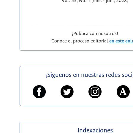
Vol. 55, No. 1 (ene. - jun., 2028)
¡Publica con nosotros!
Conoce el proceso editorial
en este enl
¡Síguenos en nuestras redes soci
Indexaciones