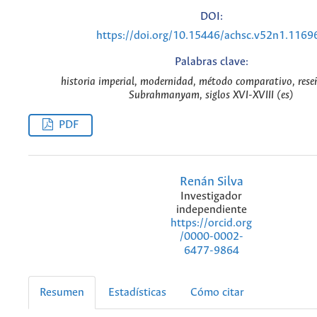
DOI:
https://doi.org/10.15446/achsc.v52n1.1169
Palabras clave:
historia imperial, modernidad, método comparativo, rese
Subrahmanyam, siglos XVI-XVIII (es)
PDF
Renán Silva
Investigador
independiente
https://orcid.org
/0000-0002-
6477-9864
Resumen
Estadísticas
Cómo citar