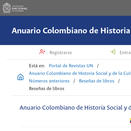
Registrarse
Entra
Está en:
Portal de Revistas UN
/
Anuario Colombiano de Historia Social y de la Cul
Números anteriores
/
Reseñas de libros
/
Reseñas de libros
Anuario Colombiano de Historia Social y d