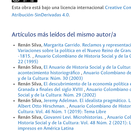
Esta obra está bajo una licencia internacional
Creative C
Atribución-SinDerivadas 4.0
.
Artículos más leídos del mismo autor/a
Renán Silva,
Margarita Garrido. Reclamos y representac
Variaciones sobre la política en el Nuevo Reino de Gra
-1815.
,
Anuario Colombiano de Historia Social y de la
22 (1995)
Renán Silva,
El Anuario de Historia Social y de la Cultur
acontecimiento historiográfico
,
Anuario Colombiano de 
y de la Cultura: Núm. 30 (2003)
Renán Silva,
El descubrimiento de la economía política
Granada a finales del siglo XVIII
,
Anuario Colombiano d
Social y de la Cultura: Núm. 29 (2002)
Renán Silva,
Jeremy Adelman. El idealista pragmático. L
Albert Otto Hirschman.
,
Anuario Colombiano de Histori
Cultura: Vol. 46 Núm. 1 (2019): Tema Libre
Renán Silva,
Giovanni Levi. Microhistorias.
,
Anuario Co
Historia Social y de la Cultura: Vol. 48 Núm. 2 (2021): 
impresos en América Latina